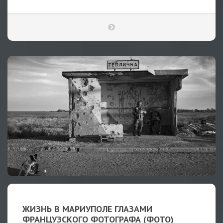
ЖИЗНЬ В МАРИУПОЛЕ ГЛАЗАМИ
ФРАНЦУЗСКОГО ФОТОГРАФА (ФОТО)