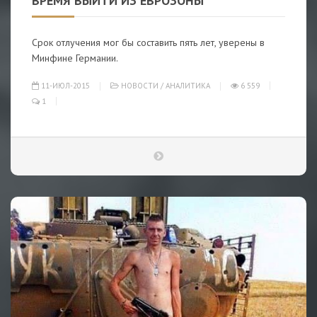
ВРЕМЯ ВЫЙТИ ИЗ ЕВРОЗОНЫ
Срок отлучения мог бы составить пять лет, уверены в
Минфине Германии.
11-ИЮЛ-2015
НОВОСТИ
/
АНАЛИТИКА
6 559
1