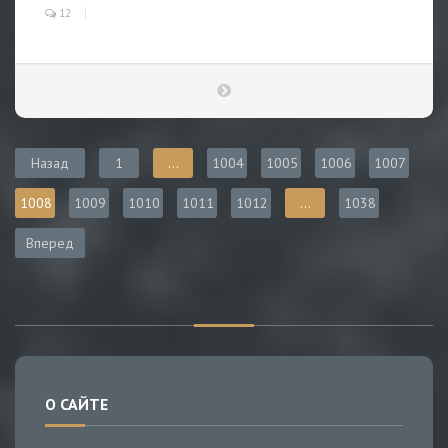
12
Назад
1
...
1004
1005
1006
1007
1008
1009
1010
1011
1012
...
1038
Вперед
О САЙТЕ