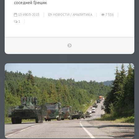
соседней Греции.
13-ИЮЛ-2015
НОВОСТИ
/
АНАЛИТИКА
7 536
1