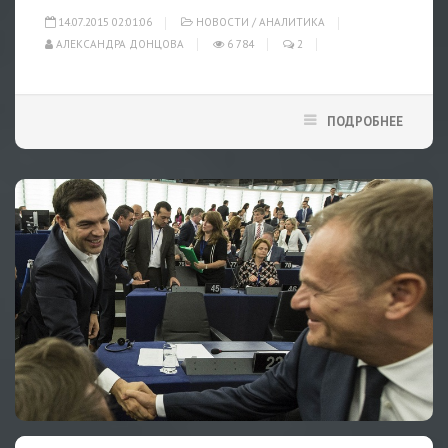
14.07.2015 02:01:06
НОВОСТИ
/
АНАЛИТИКА
АЛЕКСАНДРА ДОНЦОВА
6 784
2
ПОДРОБНЕЕ