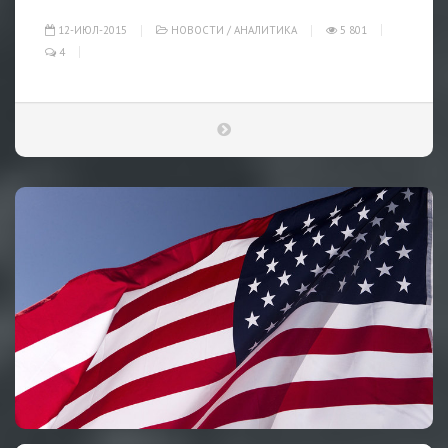
12-ИЮЛ-2015
НОВОСТИ
/
АНАЛИТИКА
5 801
4