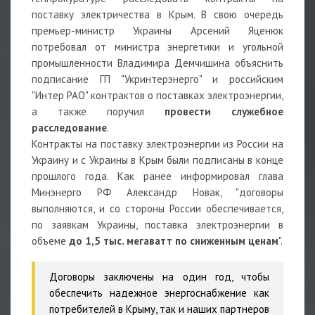
поставку электричества в Крым. В свою очередь
премьер-министр Украины Арсений Яценюк
потребовал от министра энергетики и угольной
промышленности Владимира Демчишина объяснить
подписание ГП "Укринтерэнерго" и российским
"Интер РАО" контрактов о поставках электроэнергии,
а также поручил
провести служебное
расследование
.
Контракты на поставку электроэнергии из России на
Украину и с Украины в Крым были подписаны в конце
прошлого года. Как ранее информировал глава
Минэнерго РФ Александр Новак, "договоры
выполняются, и со стороны России обеспечивается,
по заявкам Украины, поставка электроэнергии в
объеме
до 1,5 тыс. мегаватт по сниженным ценам
".
Договоры заключены на один год, чтобы
обеспечить надежное энергоснабжение как
потребителей в Крыму, так и наших партнеров