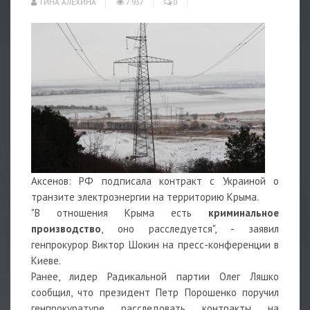
ТИНА АЛЕХИНА
7 937
0
Аксенов: РФ подписала контракт с Украиной о
транзите электроэнергии на территорию Крыма.
"В отношения Крыма есть
криминальное
производство
, оно расследуется", - заявил
генпрокурор Виктор Шокин на пресс-конференции в
Киеве.
Ранее, лидер Радикальной партии Олег Ляшко
сообщил, что президент Петр Порошенко поручил
генпрокуратуре расследовать контракты на