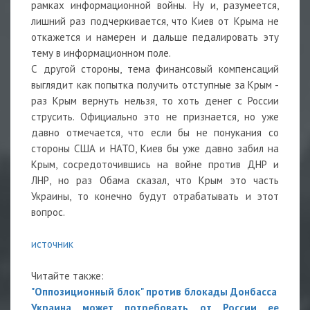
рамках информационной войны. Ну и, разумеется,
лишний раз подчеркивается, что Киев от Крыма не
откажется и намерен и дальше педалировать эту
тему в информационном поле.
С другой стороны, тема финансовый компенсаций
выглядит как попытка получить отступные за Крым -
раз Крым вернуть нельзя, то хоть денег с России
струсить. Официально это не признается, но уже
давно отмечается, что если бы не понукания со
стороны США и НАТО, Киев бы уже давно забил на
Крым, сосредоточившись на войне против ДНР и
ЛНР, но раз Обама сказал, что Крым это часть
Украины, то конечно будут отрабатывать и этот
вопрос.
источник
Читайте также:
"Оппозиционный блок" против блокады Донбасса
Украина может потребовать от России ее