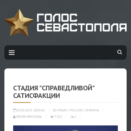
СТАДИЯ "СПРАВЕДЛИВОЙ"
САТИСФАКЦИИ
02.06.2015 18:06:41
КРЫМ
/
РОССИЯ
/
УКРАИНА
ФЛОРА ФРОЛОВА
7 573
2