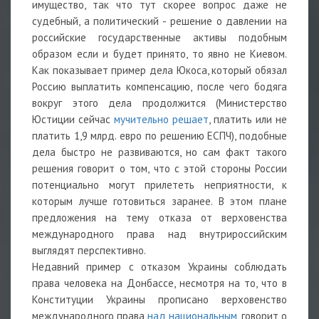
имущество, так что тут скорее вопрос даже не
судебный, а политический - решение о давлении на
российские государственные активы подобным
образом если и будет принято, то явно не Киевом.
Как показывает пример дела Юкоса, который обязал
Россию выплатить компенсацию, после чего бодяга
вокруг этого дела продолжится (Министерство
Юстиции сейчас
мучительно решает
, платить или не
платить 1,9 млрд. евро по решению ЕСПЧ), подобные
дела быстро не развиваются, но сам факт такого
решения говорит о том, что с этой стороны России
потенциально могут прилететь неприятности, к
которым лучше готовиться заранее. В этом плане
предложения на тему отказа от верховенства
международного права над внутрироссийским
выглядят перспективно.
Недавний пример с отказом Украины соблюдать
права человека на Донбассе, несмотря на то, что в
Конституции Украины прописано верховенство
международного права
над национальным
, говорит о