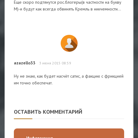
Еще скоро подтянутся рос.блогеры(в частности на букву
М)-и будут как всегда обвинять Кремль в никчемности...
azazello33
3 июня 2015 08:59
Ну не знаю, как будет насчёт сатис, а факцию с фрикцией
им точно обеспечат.
ОСТАВИТЬ КОММЕНТАРИЙ
Информация