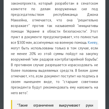
законопроекта, который разработан в сенатском
комитете по делам вооруженных сил под
председательством республиканца Джона
Маккейна, отмечается, что она "решительно
возражает" против так называемой "инициативы
помощи Украине в области безопасности". Этот
пункт в документе предусматривает, что полностью
все $300 млн, ассигнуемых на военную помощь
Киеву
,
могут быть использованы только в том случае, если
не менее 20% из этой суммы пойдут на закупку
вооружений "или радаров контрбатарейной борьбы".
В противном случае разрешается израсходовать не
более половины выделяемых средств. В Белом доме
отмечают, что, если документ поступит на подпись в
своем нынешнем виде, то "старшие советники
президента будут рекомендовать ему наложить на
него вето".
"Такие ограничения выкручивают руки