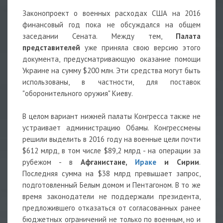
Законопроект о военных расходах США на 2016
финансовый год пока не обсуждался на общем
заседании Сената. Между тем,
Палата
представителей
уже приняла свою версию этого
документа, предусматривающую оказание помощи
Украине на сумму $200 млн. Эти средства могут быть
использованы, в частности, для поставок
"оборонительного оружия" Киеву.
В целом вариант нижней палаты Конгресса также не
устраивает администрацию Обамы. Конгрессмены
решили выделить в 2016 году на военные цели почти
$612 млрд, в том числе $89,2 млрд - на операции за
рубежом - в
Афганистане,
Ираке
и Сирии
.
Последняя сумма на $38 млрд превышает запрос,
подготовленный Белым домом и Пентагоном. В то же
время законодатели не поддержали президента,
предложившего отказаться от согласованных ранее
бюджетных ограничений не только по военным, но и