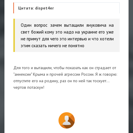
Цитата: dispet4er
Один вопрос зачем вытащили януковича на
свет божий кому это надо на украине его уже
не примут для чего это интервью и что хотели
этим сказать ничего не понятно
Для того и вытащили, чтобы показать как он страдает от
"аннексии" Крыма и прочей агрессии России. Я ж говорю:
отпустите его на родину, раз он по ней так тоскует...
чертов потаскун!