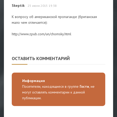
Skeptik
25 июня 2015 19:38
К вопросу об американской пропаганде (британская
мало чем отличается):
http://www.zpub.com/un/chomsky.html
ОСТАВИТЬ КОММЕНТАРИЙ
Информация
Посетители, находящиеся в группе
Гости
, не
могут оставлять комментарии к данной
публикации.