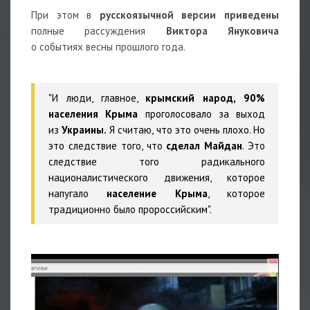
При этом в
русскоязычной версии приведены
полные рассуждения
Виктора Януковича
о событиях весны прошлого года.
"И люди, главное,
крымский народ, 90%
населения Крыма
проголосовало за выход
из
Украины.
Я считаю, что это очень плохо. Но
это следствие того, что
сделал Майдан
. Это
следствие того радикального
националистического движения, которое
напугало
население Крыма
, которое
традиционно было пророссийским".