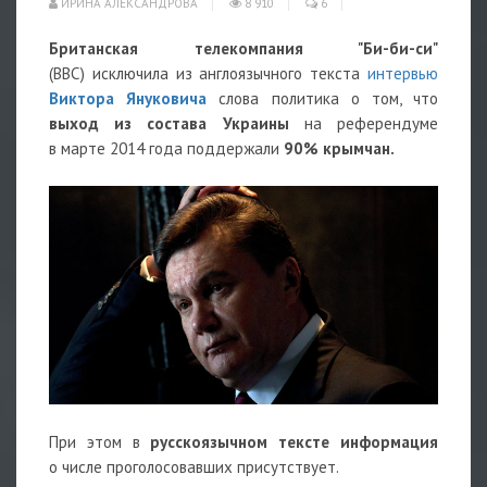
ИРИНА АЛЕКСАНДРОВА
8 910
6
Британская телекомпания "Би-би-си"
(BBC) исключила из англоязычного текста
интервью
Виктора Януковича
слова политика о том, что
выход из состава Украины
на референдуме
в марте 2014 года поддержали
90% крымчан.
При этом в
русскоязычном тексте информация
о числе проголосовавших присутствует.