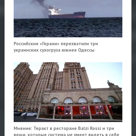
Российские «Герани» перехватили три
украинских сухогруза южнее Одессы
Мнение: Теракт в ресторане Balzi Rossi и три
вещи, которые система не умеет видеть в себе