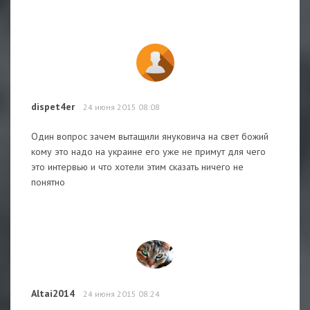
dispet4er
24 июня 2015 08:08
Один вопрос зачем вытащили януковича на свет божий
кому это надо на украине его уже не примут для чего
это интервью и что хотели этим сказать ничего не
понятно
Altai2014
24 июня 2015 08:24