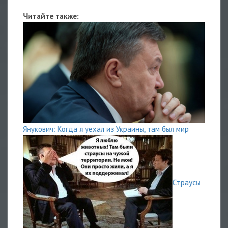
Читайте также:
Янукович: Когда я уехал из Украины, там был мир
Страусы