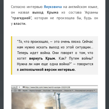
Согласно интервью
Януковича
на английском языке,
он назвал
выход Крыма
из состава Украины
"трагедией",
которая не произошла бы, будь он
у
власти.
"То, что произошло, — это очень плохо. Сейчас
нам нужно искать выход из этой ситуации…
Теперь идет война. Они говорят о том, что
хотят
вернуть Крым.
Как? Путем войны?
Нужна ли нам еще одна война?" — говорится
в
англоязычной версии интервью.