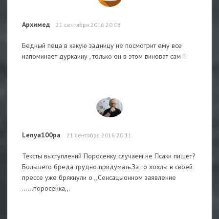
Архимед
21 сентября 2016 20:08
Бедный пеца в какую задницу не посмотрит ему все
напоминает дуркаину , только он в этом виноват сам !
Lenya100pa
21 сентября 2016 20:11
Тексты выступлений Поросенку случаем не Псаки пишет?
Большего бреда трудно придумать.За то хохлы в своей
прессе уже брякнули о ,,Сенсацыонном заявление
......поросенка,,.