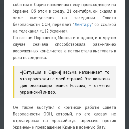
события в Сирии напоминают ему происходящее на
Украине. Об этом в среду, 21 сентября, он сказал в
ходе выступления на заседании Совета
безопасности ООН, передает "
Лента.ру
" со ссылкой
на телеканал «112 Украина».
По словам Порошенко, Москва и в одном, и в другом
случае сначала способствовала разжиганию
вооруженных конфликтов, а потом стала выступать в
роли посредника.
«[Ситуация в Сирии] весьма напоминает то,
что происходит с моей страной. Это полигоны
для реализации планов России», — отметил
украинский лидер.
Он также выступил с критикой работы Совета
Безопасности ООН, который, по его словам, не
отреагировал на «российскую агрессию против
Украины» и превращение Крыма в военную базу.