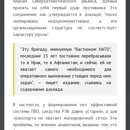
планам Североатлантического альянса, должна
принять на себя первый удар противника. Это
соединение, как утверждается в докладе, "плохо
экипировано, недоукомплектовано, а его
организационная структура не соответствует
характеру угрозы".
"Эту бригаду, именуемую "бастионом НАТО",
последние 15 лет постоянно перебрасывали
то в Ирак, то в Афганистан, и сейчас ей не
хватает самого необходимого для
оперативного выполнения стоящих перед нею
задач", — пишет издание, ссылаясь на
содержание доклада.
В частности, у формирования нет эффективной
системы ПВО, средства РЭБ давно устарели, а для
транспорта не хватает маскировочной сетки. Эти
проблемы, по мнению аналитиков, вызваны тем, что