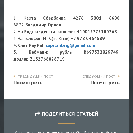
1. Карта
Сбербанка 4276 3801 6680
6872 Владимир Орлов
2.
На Яндекс-деньги
: кошелек
410012273300268
3. На
телефон МТС
(не Киви)
+7 978 0454589
4. Счет Pay Pal:
capitanbrig@gmail.com
5. Вебмани: рубль R697532829749,
доллар Z152768828719
ПРЕДЫДУЩИЙ ПОСТ
СЛЕДУЮЩИЙ ПОСТ
Посмотреть
Посмотреть
ПОДЕЛИТЬСЯ СТАТЬЕЙ
Уважаемые посетители нашего сайта, Вы можете быстро