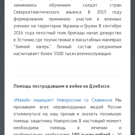
занимались обучением солдат стран
Североатлантического альянса. В 2015 году
формирование принимало участие в военных
учениях на территории Украины и Грузии. В сентябре
2016 года пехотный полк бригады начал дежурство
в Эстонии, где поучаствовал в масштабных маневрах
"Зимний лагерь". Личный состав соединения
насчитывает более 3500 тысяч военнослужащих.
Помощь пострадавшим в войне на Донбассе.
«Малой» защищает Новороссию со Славянска.
Мы
призываем всех неравнодушных людей России
откликнуться на наш призыв и оказать посильную
помощь защитнику Новороссии. В настоящий момент
необходима помощь в лечении и
реабилитации: необходимо
180 тысяч рублей
— 20