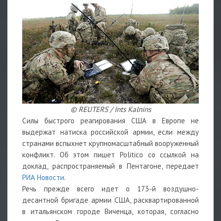
© REUTERS / Ints Kalnins
Силы быстрого реагирования США в Европе не
выдержат натиска российской армии, если между
странами вспыхнет крупномасштабный вооруженный
конфликт. Об этом пишет Politico со ссылкой на
доклад, распространяемый в Пентагоне, передает
РИА Новости
.
Речь прежде всего идет о 173-й воздушно-
десантной бригаде армии США, расквартированной
в итальянском городе Виченца, которая, согласно