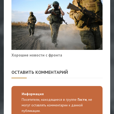
Хорошие новости с фронта
ОСТАВИТЬ КОММЕНТАРИЙ
Информация
Посетители, находящиеся в группе
Гости
, не
могут оставлять комментарии к данной
публикации.