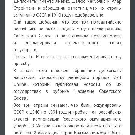
Дипломаты Иментс Лиегис, Далюс Чекуолис и Алар
Стрейманн в обращении отметили, что их страны
вступили в СССР в 1940 году недобровольно.
Они также добавили, что все три прибалтийские
республики не были созданы с нуля после развала
Советского Союза, а восстановили независимость
и декларировали преемственность своих
государств.
Газета Le Monde пока не прокомментировала эту
просьбу.
В начале года похожее обращение дипломаты
направили руководству немецкого портала Zeit
Online, который публиковал новости об их
государствах в рубрике "Наследие Советского
Союза".
Все три страны считают, что были оккупированы
СССР с 1940 по 1991 год, и требуют от российских
властей компенсации "советского оккупационного
ущерба". В Москве, в свою очередь, утверждают, что
ни о какой оккупации стран Балтии не может быть