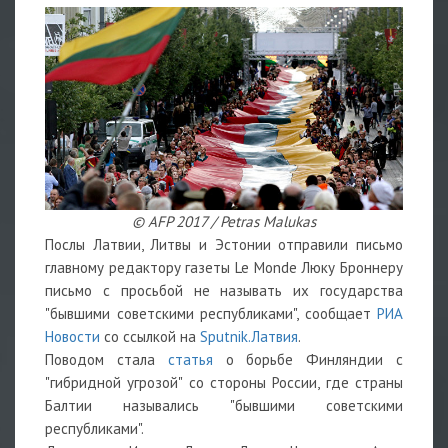
© AFP 2017 / Petras Malukas
Послы Латвии, Литвы и Эстонии отправили письмо
главному редактору газеты Le Monde Люку Броннеру
письмо с просьбой не называть их государства
"бывшими советскими республиками", сообщает
РИА
Новости
со ссылкой на
Sputnik.Латвия
.
Поводом стала
статья
о борьбе Финляндии с
"гибридной угрозой" со стороны России, где страны
Балтии назывались "бывшими советскими
республиками".