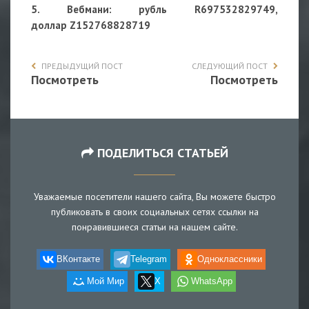
5. Вебмани: рубль R697532829749,
доллар Z152768828719
ПРЕДЫДУЩИЙ ПОСТ
СЛЕДУЮЩИЙ ПОСТ
Посмотреть
Посмотреть
ПОДЕЛИТЬСЯ СТАТЬЕЙ
Уважаемые посетители нашего сайта, Вы можете быстро
публиковать в своих социальных сетях ссылки на
понравившиеся статьи на нашем сайте.
ВКонтакте
Telegram
Одноклассники
Мой Мир
X
WhatsApp