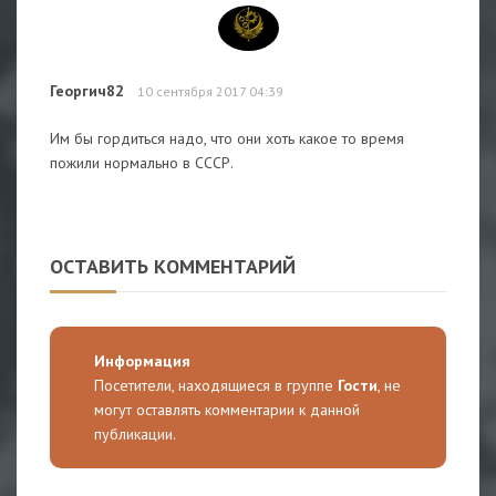
Георгич82
10 сентября 2017 04:39
Им бы гордиться надо, что они хоть какое то время
пожили нормально в СССР.
ОСТАВИТЬ КОММЕНТАРИЙ
Информация
Посетители, находящиеся в группе
Гости
, не
могут оставлять комментарии к данной
публикации.