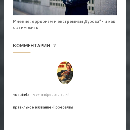
Мнение: ерроризм и экстремизм Дурова* - и как
с этим жить
КОММЕНТАРИИ
2
tukutela
9 сентября 2017 19:26
правильное название-Проебалты