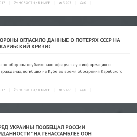
017
НОВОСТИ
/
В МИРЕ
3 703
0
ОРОНЫ ОГЛАСИЛО ДАННЫЕ О ПОТЕРЯХ СССР НА
 КАРИБСКИЙ КРИЗИС
ство обороны опубликовало официальную информацию о
х гражданах, погибших на Кубе во время обострения Карибского
017
НОВОСТИ
/
В МИРЕ
3 466
0
РЕД УКРАИНЫ ПООБЕЩАЛ РОССИИ
ИДАННОСТИ" НА ГЕНАССАМБЛЕЕ ООН