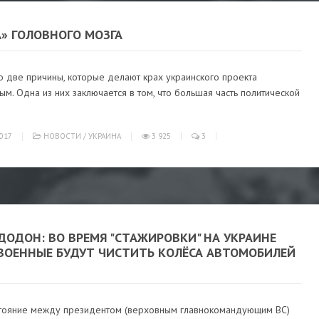
» ГОЛОВНОГО МОЗГА
о две причины, которые делают крах украинского проекта
м. Одна из них заключается в том, что большая часть политической
017
НОВОСТИ
/
УКРАИНА
3 925
3
ДОДОН: ВО ВРЕМЯ "СТАЖИРОВКИ" НА УКРАИНЕ
ВОЕННЫЕ БУДУТ ЧИСТИТЬ КОЛЁСА АВТОМОБИЛЕЙ
тояние между президентом (верховным главнокомандующим ВС)