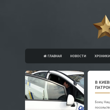
ГЛАВНАЯ
НОВОСТИ
ХРОНИК
В КИЕВ
ПАТРО
Боец Нац
посольств