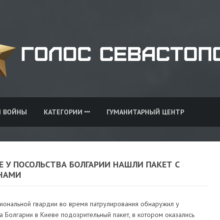
И ВОЙНЫ
КАТЕГОРИИ
ГУМАНИТАРНЫЙ ЦЕНТР
Е У ПОСОЛЬСТВА БОЛГАРИИ НАШЛИ ПАКЕТ С
НАМИ
иональной гвардии во время патрулирования обнаружил у
а Болгарии в Киеве подозрительный пакет, в котором оказались