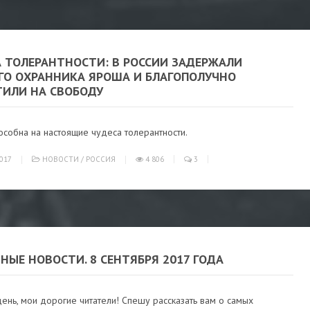
А ТОЛЕРАНТНОСТИ: В РОССИИ ЗАДЕРЖАЛИ
ГО ОХРАННИКА ЯРОША И БЛАГОПОЛУЧНО
ТИЛИ НА СВОБОДУ
особна на настоящие чудеса толерантности.
017
НОВОСТИ
/
РОССИЯ
4 806
3
НЫЕ НОВОСТИ. 8 СЕНТЯБРЯ 2017 ГОДА
нь, мои дорогие читатели! Спешу рассказать вам о самых