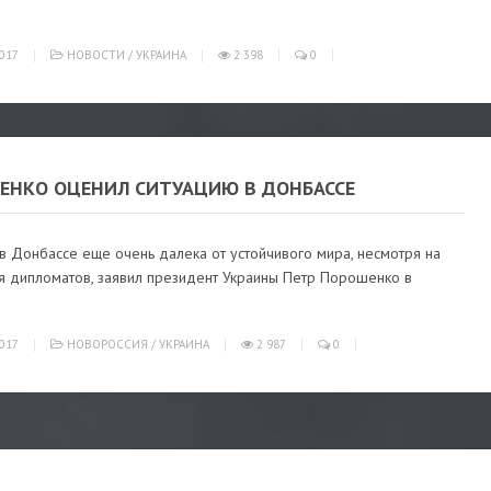
017
НОВОСТИ
/
УКРАИНА
2 398
0
ЕНКО ОЦЕНИЛ СИТУАЦИЮ В ДОНБАССЕ
в Донбассе еще очень далека от устойчивого мира, несмотря на
ия дипломатов, заявил президент Украины Петр Порошенко в
017
НОВОРОССИЯ
/
УКРАИНА
2 987
0