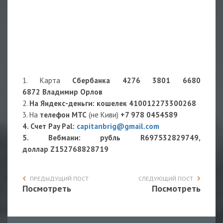
1. Карта
Сбербанка 4276 3801 6680
6872 Владимир Орлов
2.
На Яндекс-деньги
: кошелек
410012273300268
3. На
телефон МТС
(не Киви)
+7 978 0454589
4. Счет Pay Pal:
capitanbrig@gmail.com
5. Вебмани: рубль R697532829749,
доллар Z152768828719
ПРЕДЫДУЩИЙ ПОСТ
СЛЕДУЮЩИЙ ПОСТ
Посмотреть
Посмотреть