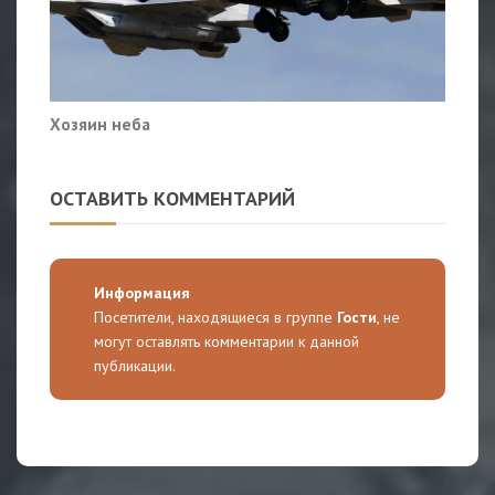
Хозяин неба
ОСТАВИТЬ КОММЕНТАРИЙ
Информация
Посетители, находящиеся в группе
Гости
, не
могут оставлять комментарии к данной
публикации.