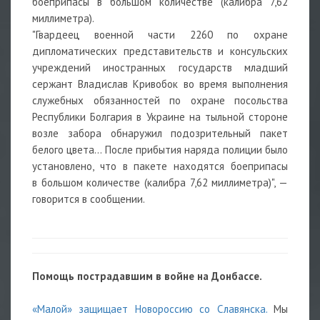
боеприпасы в большом количестве (калибра 7,62
миллиметра).
"Гвардеец военной части 2260 по охране
дипломатических представительств и консульских
учреждений иностранных государств младший
сержант Владислав Кривобок во время выполнения
служебных обязанностей по охране посольства
Республики Болгария в Украине на тыльной стороне
возле забора обнаружил подозрительный пакет
белого цвета… После прибытия наряда полиции было
установлено, что в пакете находятся боеприпасы
в большом количестве (калибра 7,62 миллиметра)", —
говорится в сообщении.
Помощь пострадавшим в войне на Донбассе.
«Малой» защищает Новороссию со Славянска.
Мы