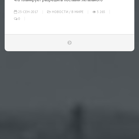
23-СЕН-2017
НОВОСТИ
/
В МИРЕ
3 265
0