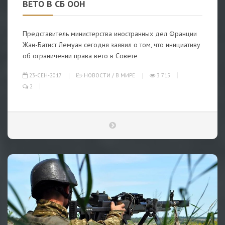
ВЕТО В СБ ООН
Представитель министерства иностранных дел Франции
Жан-Батист Лемуан сегодня заявил о том, что инициативу
об ограничении права вето в Совете
23-СЕН-2017
НОВОСТИ
/
В МИРЕ
3 715
2