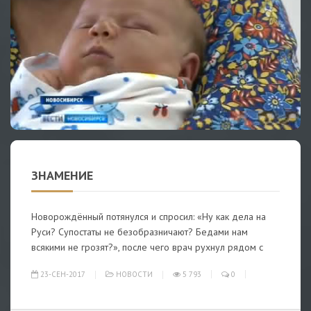
ЗНАМЕНИЕ
Новорождённый потянулся и спросил: «Ну как дела на
Руси? Супостаты не безобразничают? Бедами нам
всякими не грозят?», после чего врач рухнул рядом с
23-СЕН-2017
НОВОСТИ
5 793
0