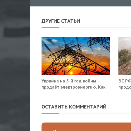
ДРУГИЕ СТАТЬИ
Украина на 5-й год войны
ВС РФ
продаёт электроэнергию. Как
продо
так?
оборо
облас
ОСТАВИТЬ КОММЕНТАРИЙ