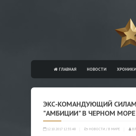
ГЛАВНАЯ
НОВОСТИ
ХРОНИК
ЭКС-КОМАНДУЮЩИЙ СИЛАМИ
"АМБИЦИИ" В ЧЕРНОМ МОРЕ
12.10.2017 12:35:48
НОВОСТИ
/
В МИРЕ
ВЛ