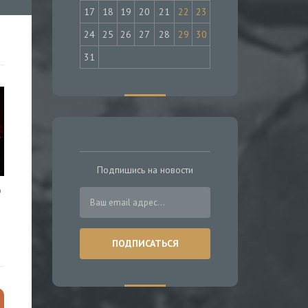
17
18
19
20
21
22
23
24
25
26
27
28
29
30
31
Подпишись на новости
о