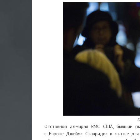
©
Отставной адмирал ВМС США, бывший гл
в Европе Джеймс Ставридис в статье дл