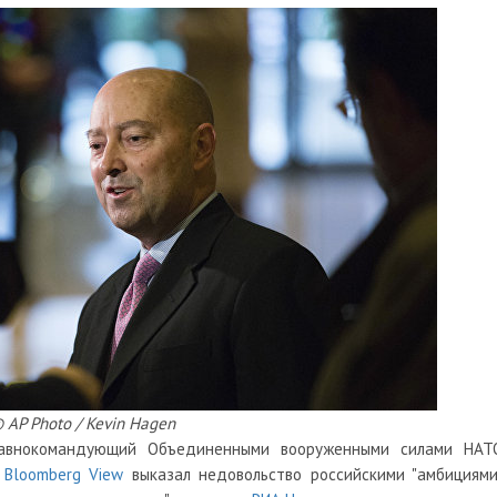
 AP Photo / Kevin Hagen
авнокомандующий Объединенными вооруженными силами НАТ
я
Bloomberg View
выказал недовольство российскими "амбициями