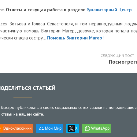
е. Отчеты и текущая работа в разделе
Гуманитарный Центр
ксея Зотьева и Голоса Севастополя, и тем неравнодушным людям
 частичную помощь Виктории Магер, девочке, которая попала по
ически спасла сестру...
Помощь Виктории Магер!
СЛЕДУЮЩИЙ ПОСТ
Посмотрет
ОДЕЛИТЬСЯ СТАТЬЕЙ
быстро публиковать в своих социальных сетях ссылки на понравившиес
статьи на нашем сайте.
Одноклассники
Мой Мир
X
WhatsApp