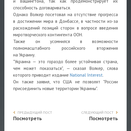
и Вашингтона, так как продемонстрирует их
способность договариваться.
Однако Волкер посетовал на отсутствие прогресса
в достижении мира в Донбассе, в частности из-за
расхождений позиций сторон в вопросе введения
миротворческого контингента ООН.
Также он усомнился в возможности
полномасштабного российского вторжения
на Украину.
"Украина — это гораздо более устойчивая страна,
чем может показаться", — сказал Волкер, слова
которого приводит издание
National Interest
.
Он также заявил, что США не позволят "России
присоединить новые территории Украины".
ПРЕДЫДУЩИЙ ПОСТ
СЛЕДУЮЩИЙ ПОСТ
Посмотреть
Посмотреть