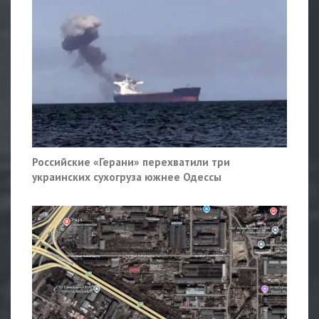
Российские «Герани» перехватили три
украинских сухогруза южнее Одессы