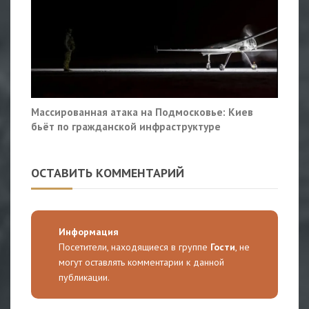
Массированная атака на Подмосковье: Киев
бьёт по гражданской инфраструктуре
ОСТАВИТЬ КОММЕНТАРИЙ
Информация
Посетители, находящиеся в группе
Гости
, не
могут оставлять комментарии к данной
публикации.