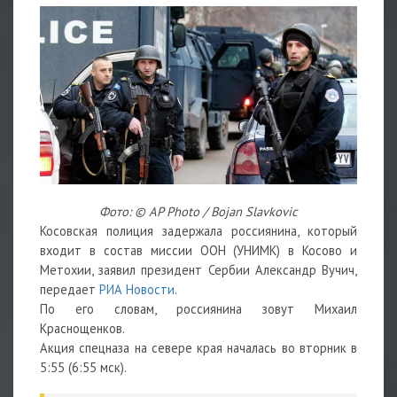
Фото: © AP Photo / Bojan Slavkovic
Косовская полиция задержала россиянина, который
входит в состав миссии ООН (УНИМК) в Косово и
Метохии, заявил президент Сербии Александр Вучич,
передает
РИА Новости
.
По его словам, россиянина зовут Михаил
Краснощенков.
Акция спецназа на севере края началась во вторник в
5:55 (6:55 мск).