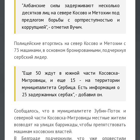
"Албанские силы задерживают несколько
десятков лиц на севере Косово и Метохии под
предлогом борьбы с оргпреступностью и
коррупцией", - отметил Вучич.
Полицейские вторглись на север Косово и Метохии с
73 машинами, в основном бронированными, подчеркнул
сербский лидер.
"Еще 50 ждут в южной части Косовска-
Митровицы, и еще 15 - на территории
муниципалитета Сербица. Есть информация о
23 задержанных сербах", - добавил он.
Сообщалось, что в муниципалитете Зубин-Поток и
северной части Косовска-Митровицы местные жители
возводят на улицах баррикады, чтобы препятствовать
машинам косовских властей.
В Белграде подчеркнули, что уже оповестили