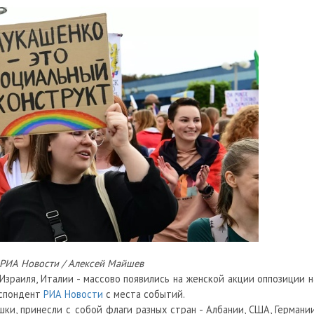
 РИА Новости / Алексей Майшев
 Израиля, Италии - массово появились на женской акции оппозиции н
еспондент
РИА Новости
с места событий.
ки, принесли с собой флаги разных стран - Албании, США, Германии