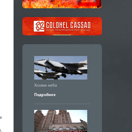
Хозяин неба
Подробнее
а
,