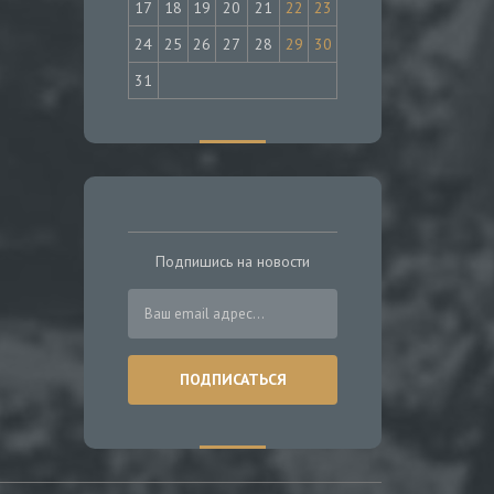
17
18
19
20
21
22
23
24
25
26
27
28
29
30
31
Подпишись на новости