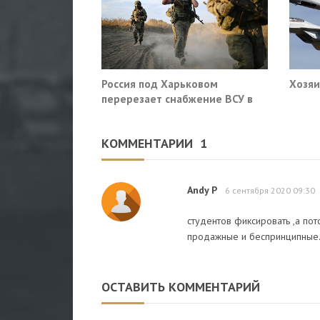
Россия под Харьковом
Хозяи
перерезает снабжение ВСУ в
Славянске и Краматорске
КОММЕНТАРИИ
1
Andy P
6 сентября 2020 09:30
студентов фиксировать ,а пото
продажные и беспринципные.И
ОСТАВИТЬ КОММЕНТАРИЙ