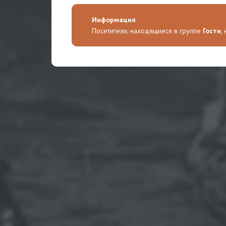
Информация
Посетители, находящиеся в группе
Гости
,