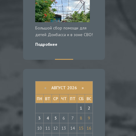
Большой сбор помощи для
детей Донбасса и в зоне СВО!
Подробнее
«
АВГУСТ 2026 »
ПН
ВТ
СР
ЧТ
ПТ
СБ
ВС
1
2
3
4
5
6
7
8
9
10
11
12
13
14
15
16