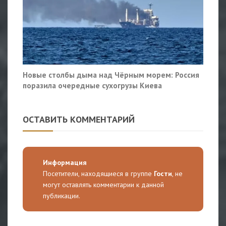
Новые столбы дыма над Чёрным морем: Россия
поразила очередные сухогрузы Киева
ОСТАВИТЬ КОММЕНТАРИЙ
Информация
Посетители, находящиеся в группе
Гости
, не
могут оставлять комментарии к данной
публикации.