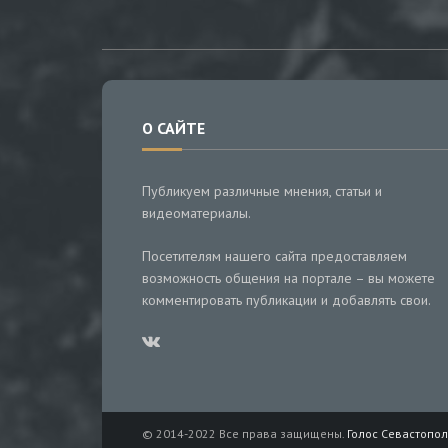
О САЙТЕ
Публикуем различные мнения, статьи и
видеоматериалы.
Посетителям нашего сайта предоставляем
возможность общения на портале – вы можете
комментировать публикации и добавлять свои.
© 2014-2022 Все права защищены.
Голос Севастопол