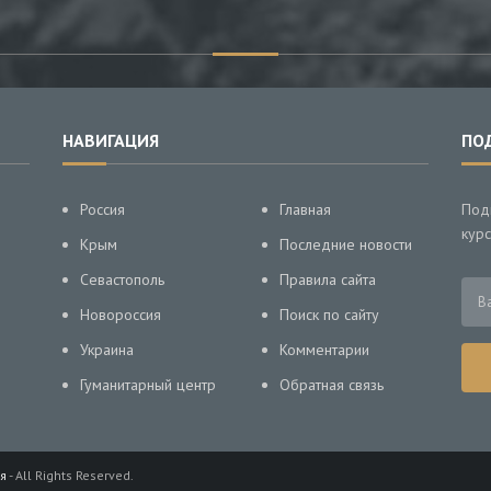
НАВИГАЦИЯ
ПО
Россия
Главная
Под
курс
Крым
Последние новости
Севастополь
Правила сайта
Новороссия
Поиск по сайту
Украина
Комментарии
Гуманитарный центр
Обратная связь
я
- All Rights Reserved.