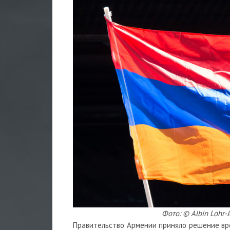
Фото: © Albin Lohr
Правительство Армении приняло решение вре