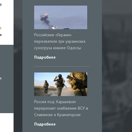
в
ь
Российские «Герани»
перехватили три украинских
сухогруза южнее Одессы
Подробнее
я
Россия под Харьковом
перерезает снабжение ВСУ в
Славянске и Краматорске
Подробнее