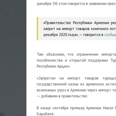
декабря. Об этом говорится в заявлении пре
«Правительство Республики Армения р
запрет на импорт товаров конечного пот
декабря 2020 года», — говорится в
сообщ
Там объяснили, что ограничение импорт
пособничества и открытой поддержки Тур
Республики Арцах».
«Запретом на импорт товаров турецко
государственной казны из армянских исто
возможных угроз в Армению через импорт то
— добавили в правительстве.
В конце сентября премьер Армении Никол П
Карабахе.