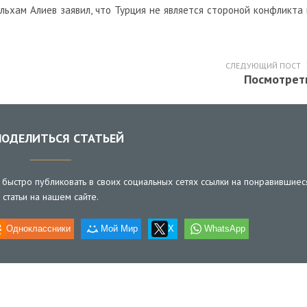
ьхам Алиев заявил, что Турция не является стороной конфликта 
СЛЕДУЮЩИЙ ПОСТ
Посмотрет
ОДЕЛИТЬСЯ СТАТЬЕЙ
быстро публиковать в своих социальных сетях ссылки на понравившиес
статьи на нашем сайте.
Одноклассники
Мой Мир
X
WhatsApp