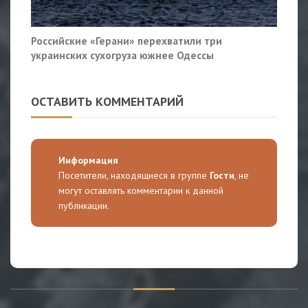
Российские «Герани» перехватили три
украинских сухогруза южнее Одессы
ОСТАВИТЬ КОММЕНТАРИЙ
Информация
Посетители, находящиеся в группе
Гости
, не
могут оставлять комментарии к данной
публикации.