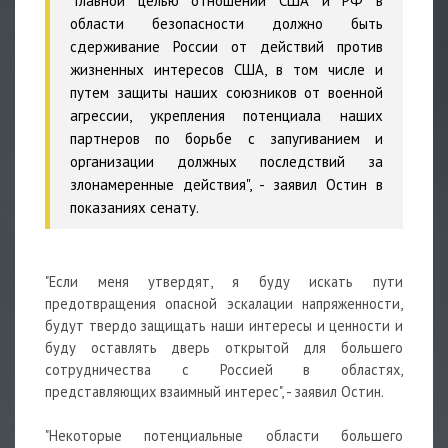
"Главной целью отношений США и РФ в
области безопасности должно быть
сдерживание России от действий против
жизненных интересов США, в том числе и
путем защиты наших союзников от военной
агрессии, укрепления потенциала наших
партнеров по борьбе с запугиванием и
организации должных последствий за
злонамеренные действия", - заявил Остин в
показаниях сенату.
"Если меня утвердят, я буду искать пути
предотвращения опасной эскалации напряженности,
будут твердо защищать наши интересы и ценности и
буду оставлять дверь открытой для большего
сотрудничества с Россией в областях,
представляющих взаимный интерес", - заявил Остин.
"Некоторые потенциальные области большего