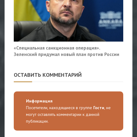
«Специальная санкционная операция».
Зеленский придумал новый план против России
ОСТАВИТЬ КОММЕНТАРИЙ
Информация
Посетители, находящиеся в группе
Гости
, не
могут оставлять комментарии к данной
публикации.