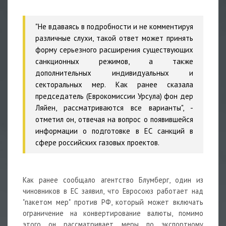
"Не вдаваясь в подробности и не комментируя
различные слухи, такой ответ может принять
форму серьезного расширения существующих
санкционных режимов, а также
дополнительных индивидуальных и
секторальных мер. Как ранее сказала
председатель (Еврокомиссии Урсула) фон дер
Ляйен, рассматриваются все варианты", -
отметил он, отвечая на вопрос о появившейся
информации о подготовке в ЕС санкций в
сфере российских газовых проектов.
Как ранее сообщало агентство Блумберг, один из
чиновников в ЕС заявил, что Евросоюз работает над
"пакетом мер" против РФ, который может включать
ограничение на конвертирование валюты, помимо
этого он рассматривает меры по экспортному