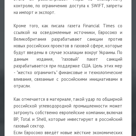
контролю, по ограничению доступа к SWIFT, запреты
на импорт и экспорт.
Кроме того, как писала газета Financial Times со
ссылкой на осведомленные источники, Евросоюз и
Великобритания разрабатывают санкции против
новых российских проектов в газовой сфере, которые
будут введены в случае эскалации вокруг Украины. По
данным издания, "газовый" пакет санкций
разрабатывается при поддержке США. Цель этих мер
- "жестко ограничить" финансовые и технологические
вливания, связанные с российскими инициативами в
отрасли.
Как отмечается в материале, такой удар по обширной
российской углеводородной промышленности может
затронуть собственно европейские компании, включая
BP, Total и Shell, которые инвестируют в российский
газовый сектор.
Если Евросоюз введёт новые жёсткие экономических