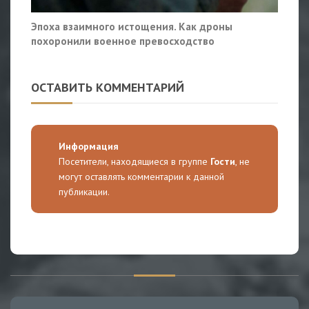
Эпоха взаимного истощения. Как дроны
похоронили военное превосходство
ОСТАВИТЬ КОММЕНТАРИЙ
Информация
Посетители, находящиеся в группе
Гости
, не
могут оставлять комментарии к данной
публикации.