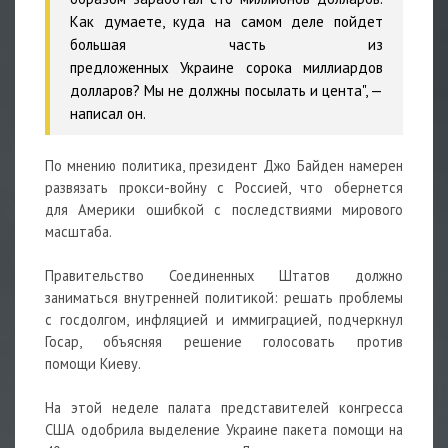
Как думаете, куда на самом деле пойдет
большая часть из
предложенных
Украине
сорока миллиардов
долларов? Мы не должны посылать и цента", —
написал он.
По мнению политика, президент
Джо Байден
намерен
развязать прокси-войну с
Россией, что обернется
для
Америки
ошибкой с последствиями мирового
масштаба.
Правительство Соединенных Штатов должно
заниматься внутренней политикой: решать проблемы
с госдолгом, инфляцией и иммиграцией, подчеркнул
Госар, объясняя решение голосовать против
помощи
Киеву.
На этой неделе палата представителей конгресса
США одобрила выделение Украине пакета помощи на