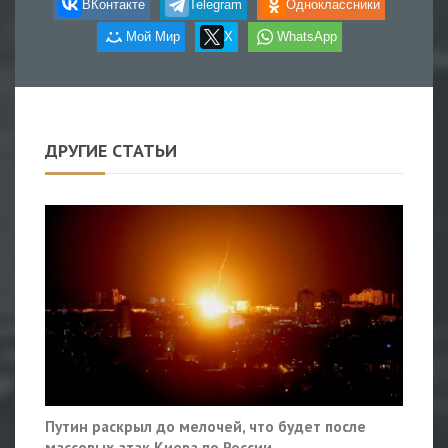
ВКонтакте
Telegram
Одноклассники
Мой Мир
X
WhatsApp
ДРУГИЕ СТАТЬИ
Путин раскрыл до мелочей, что будет после
массовых атак Киева по России