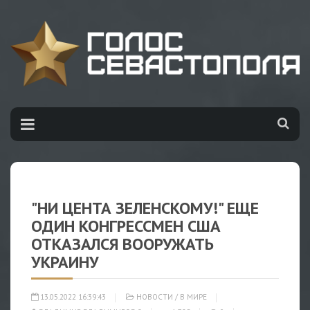
"НИ ЦЕНТА ЗЕЛЕНСКОМУ!" ЕЩЕ
ОДИН КОНГРЕССМЕН США
ОТКАЗАЛСЯ ВООРУЖАТЬ
УКРАИНУ
13.05.2022 16:39:43
НОВОСТИ
/
В МИРЕ