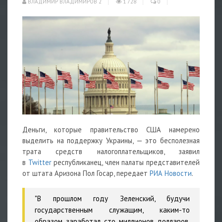
ВЛАДИМИР ВЛАДИМИРОВ 2
1 728
0
Деньги, которые правительство США намерено
выделить на поддержку Украины, — это бесполезная
трата средств налогоплательщиков, заявил
в
Twitter
республиканец, член палаты представителей
от штата Аризона Пол Госар, передает
РИА Новости
.
"В прошлом году Зеленский, будучи
государственным служащим, каким-то
образом заработал сто миллионов долларов.