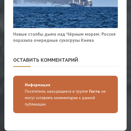
Новые столбы дыма над Чёрным морем: Россия
поразила очередные сухогрузы Киева
ОСТАВИТЬ КОММЕНТАРИЙ
Информация
Посетители, находящиеся в группе
Гости
, не
могут оставлять комментарии к данной
публикации.