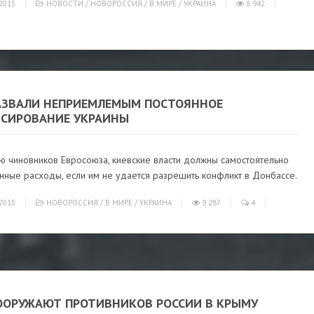
2015
НОВОСТИ
/
НОВОРОССИЯ
/
В МИРЕ
/
УКРАИНА
8 942
НАЗВАЛИ НЕПРИЕМЛЕМЫМ ПОСТОЯННОЕ
СИРОВАНИЕ УКРАИНЫ
ю чиновников Евросоюза, киевские власти должны самостоятельно
нные расходы, если им не удается разрешить конфликт в Донбассе.
2015
НОВОРОССИЯ
/
В МИРЕ
/
УКРАИНА
9 287
4
ООРУЖАЮТ ПРОТИВНИКОВ РОССИИ В КРЫМУ