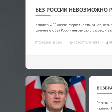
БЕЗ РОССИИ НЕВОЗМОЖНО Р
Канцлер ФРГ Ангела Меркель заявила, что, несмо
саммите G7, без России невозможно разрешить к
05.06.2015 15:22:01
НОВОСТИ
/
В МИРЕ
ИР
ВОЗВРА
Россию не
является