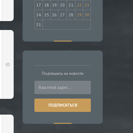
17
18
19
20
21
22
23
24
25
26
27
28
29
30
31
Подпишись на новости