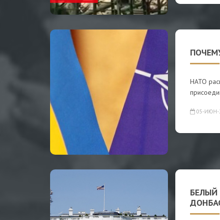
ПОЧЕМУ
НАТО расш
присоедин
05-ИЮН-
БЕЛЫЙ
ДОНБА