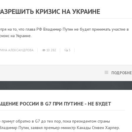
НОВОСТИ
/
В МИРЕ
АЗРЕШИТЬ КРИЗИС НА УКРАИНЕ
тря на то, что глава РФ Владимир Путин не будет принимать участие в
ризис на Украине.
ИНА АЛЕКСАНДРОВА
10 282
3
ПОДРОБНЕ
ЩЕНИЕ РОССИИ В G7 ПРИ ПУТИНЕ - НЕ БУДЕТ
 примут обратно в G7 до тех пор, пока президентом страны
 Владимир Путин, заявил премьер-министр Канады Стивен Харпер.