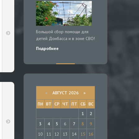
Большой сбор помощи для
детей Донбасса и в зоне СВО!
Подробнее
«
АВГУСТ 2026 »
ПН
ВТ
СР
ЧТ
ПТ
СБ
ВС
1
2
3
4
5
6
7
8
9
10
11
12
13
14
15
16