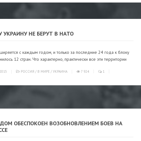
 УКРАИНУ НЕ БЕРУТ В НАТО
иряется с каждым годом, и только за последние 24 года к блоку
илось 12 стран. Что характерно, практически все эти территории
2015
РОССИЯ
/
В МИРЕ
/
УКРАИНА
7 924
1
 ДОМ ОБЕСПОКОЕН ВОЗОБНОВЛЕНИЕМ БОЕВ НА
ССЕ