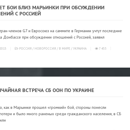
ТЕТ БОИ БЛИЗ МАРЬИНКИ ПРИ ОБСУЖДЕНИИ
ЕНИЙ С РОССИЕЙ
ран-членов G7 и Евросоюз на саммите в Германии учтут последние
на Донбассе при обсуждении отношений с Россией, заявил
2015
РОССИЯ
/
НОВОРОССИЯ
/
В МИРЕ
/
УКРАИНА
7 453
ЧАЙНАЯ ВСТРЕЧА СБ ООН ПО УКРАИНЕ
о, как в Марьинке прошел «громкий» бой, стороны понесли
потери и было много раненых среди гражданского населения, в СБ
или