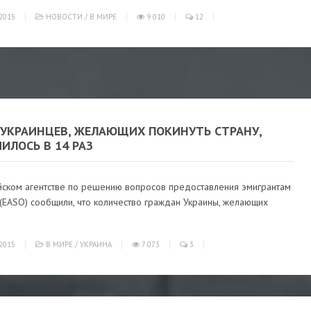
2015
НОВОСТИ
/
В МИРЕ
9 010
12
 УКРАИНЦЕВ, ЖЕЛАЮЩИХ ПОКИНУТЬ СТРАНУ,
ИЛОСЬ В 14 РАЗ
йском агентстве по решению вопросов предоставления эмигрантам
(EASO) сообщили, что количество граждан Украины, желающих
2015
В МИРЕ
/
УКРАИНА
7 073
3