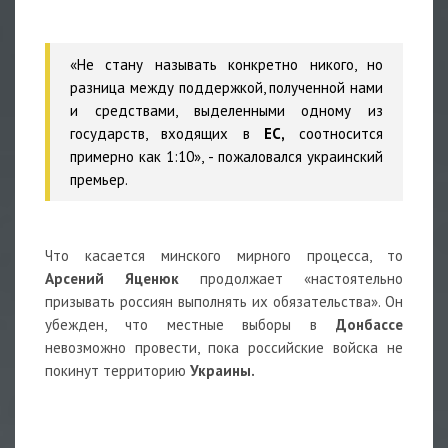
«Не стану называть конкретно никого, но
разница между поддержкой, полученной нами
и средствами, выделенными одному из
государств, входящих в
ЕС,
соотносится
примерно как 1:10», - пожаловался украинский
премьер.
Что касается минского мирного процесса, то
Арсений Яценюк
продолжает «настоятельно
призывать россиян выполнять их обязательства». Он
убежден, что местные выборы в
Донбассе
невозможно провести, пока российские войска не
покинут территорию
Украины.