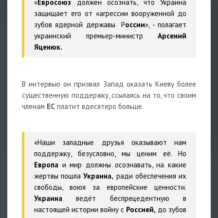
«
Евросоюз
должен осознать, что Украина
защищает его от «агрессии вооруженной до
зубов ядерной державы Р
оссии
», - полагает
украинский премьер-министр
Арсений
Яценюк.
В интервью он призвал Запад оказать Киеву более
существенную поддержку, ссылаясь на то, что своим
членам
ЕС
платит вдесятеро больше.
«Наши западные друзья оказывают нам
поддержку, безусловно, мы ценим её. Но
Европа
и мир должны осознавать, на какие
жертвы пошла
Украина,
ради обеспечения их
свободы, воюя за европейские ценности.
Украина
ведёт беспрецедентную в
настоящей истории войну с
Россией,
до зубов