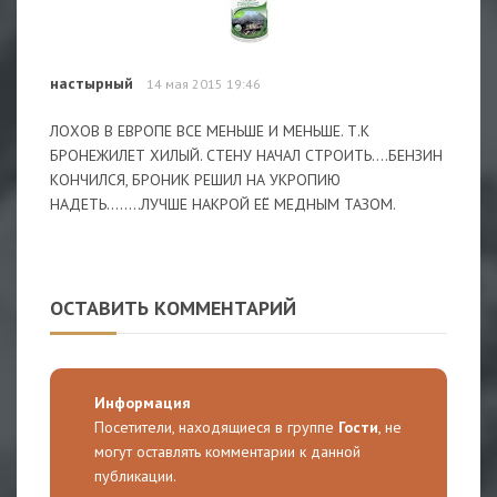
настырный
14 мая 2015 19:46
ЛОХОВ В ЕВРОПЕ ВСЕ МЕНЬШЕ И МЕНЬШЕ. Т.К
БРОНЕЖИЛЕТ ХИЛЫЙ. СТЕНУ НАЧАЛ СТРОИТЬ....БЕНЗИН
КОНЧИЛСЯ, БРОНИК РЕШИЛ НА УКРОПИЮ
НАДЕТЬ........ЛУЧШЕ НАКРОЙ ЕЁ МЕДНЫМ ТАЗОМ.
ОСТАВИТЬ КОММЕНТАРИЙ
Информация
Посетители, находящиеся в группе
Гости
, не
могут оставлять комментарии к данной
публикации.