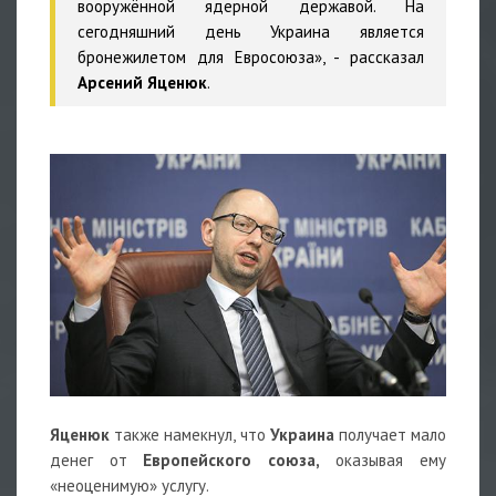
вооружённой ядерной державой. На
сегодняшний день Украина является
бронежилетом для Евросоюза», - рассказал
Арсений Яценюк
.
Яценюк
также намекнул, что
Украина
получает мало
денег от
Европейского союза,
оказывая ему
«неоценимую» услугу.