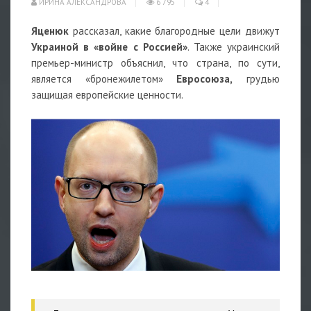
ИРИНА АЛЕКСАНДРОВА
6 795
4
Яценюк
рассказал, какие благородные цели движут
Украиной в «войне с Россией»
. Также украинский
премьер-министр объяснил, что страна, по сути,
является «бронежилетом»
Евросоюза,
грудью
защищая европейские ценности.