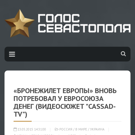
«БРОНЕЖИЛЕТ ЕВРОПЫ» ВНОВЬ
ПОТРЕБОВАЛ У ЕВРОСОЮЗА
ДЕНЕГ (ВИДЕОСЮЖЕТ "CASSAD-
TV")
13.05.2015 14:31:00
РОССИЯ
/
В МИРЕ
/
УКРАИНА