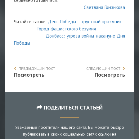
серьезно готовиться.
Светлана Гомзикова
Читайте также:
День Победы — грустный праздник
Город фашистского безумия
Донбасс: угроза войны накануне Дня
Победы
ПРЕДЫДУЩИЙ ПОСТ
СЛЕДУЮЩИЙ ПОСТ
Посмотреть
Посмотреть
ПОДЕЛИТЬСЯ СТАТЬЕЙ
Уважаемые посетители нашего сайта, Вы можете быстро
публиковать в своих социальных сетях ссылки на