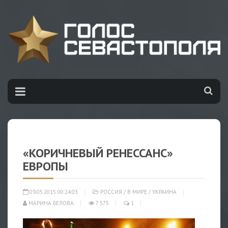
«КОРИЧНЕВЫЙ РЕНЕССАНС»
ЕВРОПЫ
09.05.2015 00:24:03
РОССИЯ
/
В МИРЕ
/
УКРАИНА
МАРИНА БЕЛОВА
7 575
1