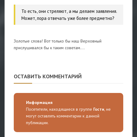
То есть, они стреляют, а мы делаем заявления.
Может, пора отвечать уже более предметно?
Золотые слова! Вот только бы наш Верховный
прислушивался бы к таким советам....
ОСТАВИТЬ КОММЕНТАРИЙ
Информация
Посетители, находящиеся в группе
Гости
, не
могут оставлять комментарии к данной
публикации.