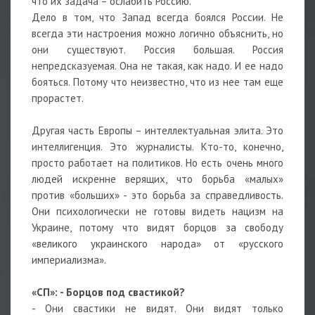
что их задача – ослабить Россию.
Дело в том, что Запад всегда боялся России. Не
всегда эти настроения можно логично объяснить, но
они существуют. Россия большая. Россия
непредсказуемая. Она не такая, как надо. И ее надо
бояться. Потому что неизвестно, что из нее там еще
прорастет.
Другая часть Европы – интеллектуальная элита. Это
интеллигенция. Это журналисты. Кто-то, конечно,
просто работает на политиков. Но есть очень много
людей искренне верящих, что борьба «малых»
против «больших» - это борьба за справедливость.
Они психологически не готовы видеть нацизм на
Украине, потому что видят борцов за свободу
«великого украинского народа» от «русского
империализма».
«СП»: - Борцов под свастикой?
- Они свастики не видят. Они видят только