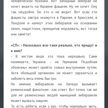
человеческой психики. Вот западный либерал не
хочет видеть на Украине фашизм. Ну, не хочет. Ему
так неудобно. Он это и не видит. Вот если эти
фашисты завтра окажутся в Париже, в Брюсселе, в
Лондоне и начнут этих либералов на основании
своих, нацистских, принципов мордовать, вот тогда
они заметят.
«СП»: - Насколько все-таки реально, что придут и
к ним?
- В чистом виде это пока нереально. Сами
понимаете, Украина – не Германия. Подобная
«болезнь» может прийти только внутренним путём.
Хотя «большой организм» не может заразиться и
заболеть весь очень быстро.
Но именно либерализм на Западе вызывает
религиозный фанатизм - как ответ. Вот точно так же
для не религиозных людей нынешний либерализм
может вызвать нацизм.
То есть, ребята, если у вас, чтобы нормально жить,