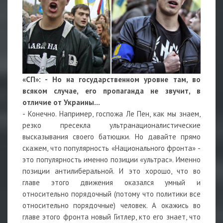
«СП»: - Но на государственном уровне там, во
всяком случае, его пропаганда не звучит, в
отличие от Украины…
- Конечно. Например, госпожа Ле Пен, как мы знаем,
резко пресекла ультранационалистические
высказывания своего батюшки. Но давайте прямо
скажем, что популярность «Национального фронта» -
это популярность именно позиции «ультрас». Именно
позиции антилиберальной. И это хорошо, что во
главе этого движения оказался умный и
относительно порядочный (потому что политики все
относительно порядочные) человек. А окажись во
главе этого фронта новый Гитлер, кто его знает, что