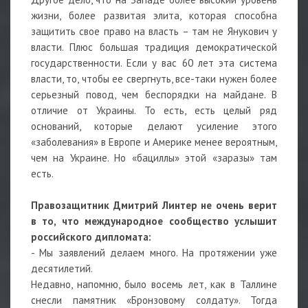
жизни, более развитая элита, которая способна
защитить свое право на власть – там не Янукович у
власти. Плюс большая традиция демократической
государственности. Если у вас 60 лет эта система
власти, то, чтобы ее свергнуть, все-таки нужен более
серьезный повод, чем беспорядки на майдане. В
отличие от Украины. То есть, есть целый ряд
оснований, которые делают усиление этого
«заболевания» в Европе и Америке менее вероятным,
чем на Украине. Но «бациллы» этой «заразы» там
есть.
Правозащитник Дмитрий Линтер не очень верит
в то, что международное сообщество услышит
российского дипломата:
- Мы заявлений делаем много. На протяжении уже
десятилетий.
Недавно, напомню, было восемь лет, как в Таллине
снесли памятник «Бронзовому солдату». Тогда