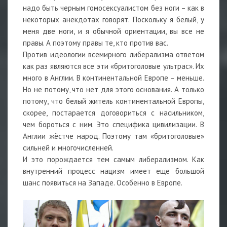
надо быть черным гомосексуалистом без ноги – как в
некоторых анекдотах говорят. Поскольку я белый, у
меня две ноги, и я обычной ориентации, вы все не
правы. А поэтому правы те, кто против вас.
Против идеологии всемирного либерализма ответом
как раз являются все эти «бритоголовые ультрас». Их
много в Англии. В континентальной Европе – меньше.
Но не потому, что нет для этого основания. А только
потому, что белый житель континентальной Европы,
скорее, постарается договориться с насильником,
чем бороться с ним. Это специфика цивилизации. В
Англии жёстче народ. Поэтому там «бритоголовые»
сильней и многочисленней.
И это порождается тем самым либерализмом. Как
внутренний процесс нацизм имеет еще большой
шанс появиться на Западе. Особенно в Европе.