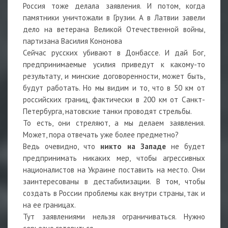
Россия тоже делала заявления. И потом, когда
памятники уничтожали в Грузии. А в Латвии завели
дело на ветерана Великой Отечественной войны,
партизана Василия Кононова
Сейчас русских убивают в Донбассе. И дай Бог,
предпринимаемые усилия приведут к какому-то
результату, и минские договоренности, может быть,
будут работать. Но мы видим и то, что в 50 км от
российских границ, фактически в 200 км от Санкт-
Петербурга, натовские танки проводят стрельбы.
То есть, они стреляют, а мы делаем заявления.
Может, пора отвечать уже более предметно?
Ведь очевидно, что
никто на Западе
не будет
предпринимать никаких мер, чтобы агрессивных
националистов на Украине поставить на место. Они
заинтересованы в дестабилизации. В том, чтобы
создать в России проблемы как внутри страны, так и
на ее границах.
Тут заявлениями нельзя ограничиваться. Нужно