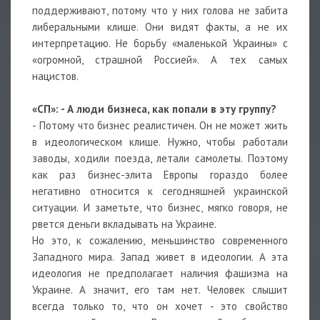
поддерживают, потому что у них голова не забита
либеральными клише. Они видят факты, а не их
интерпретацию. Не борьбу «маленькой Украины» с
«огромной, страшной Россией». А тех самых
нацистов.
«СП»: - А люди бизнеса, как попали в эту группу?
- Потому что бизнес реалистичен. Он не может жить
в идеологическом клише. Нужно, чтобы работали
заводы, ходили поезда, летали самолеты. Поэтому
как раз бизнес-элита Европы гораздо более
негативно относится к сегодняшней украинской
ситуации. И заметьте, что бизнес, мягко говоря, не
рвется деньги вкладывать на Украине.
Но это, к сожалению, меньшинство современного
Западного мира. Запад живет в идеологии. А эта
идеология не предполагает наличия фашизма на
Украине. А значит, его там нет. Человек слышит
всегда только то, что он хочет - это свойство