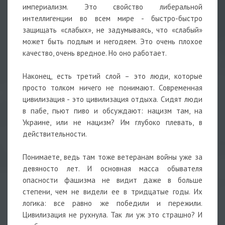
империализм. Это свойство либеральной
интеллигенции во всем мире - быстро-быстро
защищать «слабых», не задумываясь, что «слабый»
может быть подлым и негодяем. Это очень плохое
качество, очень вредное. Но оно работает.
Наконец, есть третий слой – это люди, которые
просто толком ничего не понимают. Современная
цивилизация - это цивилизация отдыха. Сидят люди
в пабе, пьют пиво и обсуждают: нацизм там, на
Украине, или не нацизм? Им глубоко плевать, в
действительности.
Понимаете, ведь там тоже ветеранам войны уже за
девяносто лет. И основная масса обывателя
опасности фашизма не видит даже в больше
степени, чем не видели ее в тридцатые годы. Их
логика: все равно же победили и пережили.
Цивилизация не рухнула. Так ли уж это страшно? И