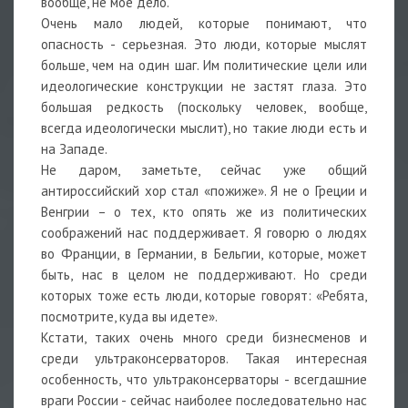
вообще, не мое дело.
Очень мало людей, которые понимают, что
опасность - серьезная. Это люди, которые мыслят
больше, чем на один шаг. Им политические цели или
идеологические конструкции не застят глаза. Это
большая редкость (поскольку человек, вообще,
всегда идеологически мыслит), но такие люди есть и
на Западе.
Не даром, заметьте, сейчас уже общий
антироссийский хор стал «пожиже». Я не о Греции и
Венгрии – о тех, кто опять же из политических
соображений нас поддерживает. Я говорю о людях
во Франции, в Германии, в Бельгии, которые, может
быть, нас в целом не поддерживают. Но среди
которых тоже есть люди, которые говорят: «Ребята,
посмотрите, куда вы идете».
Кстати, таких очень много среди бизнесменов и
среди ультраконсерваторов. Такая интересная
особенность, что ультраконсерваторы - всегдашние
враги России - сейчас наиболее последовательно нас