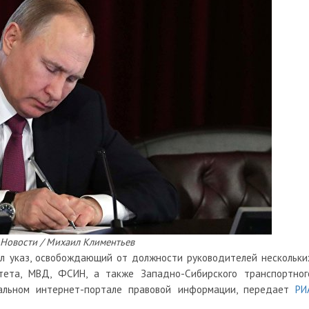
Новости / Михаил Климентьев
л указ, освобождающий от должности руководителей нескольки
итета, МВД, ФСИН, а также Западно-Сибирского транспортног
льном интернет-портале правовой информации, передает
РИ