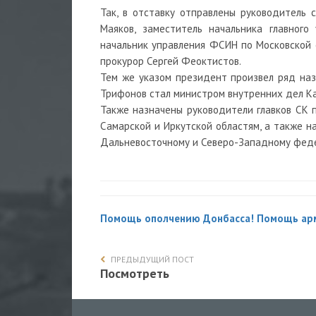
Так, в отставку отправлены руководитель 
Маяков, заместитель начальника главног
начальник управления ФСИН по Московской
прокурор Сергей Феоктистов.
Тем же указом президент произвел ряд назн
Трифонов стал министром внутренних дел Ка
Также назначены руководители главков СК п
Самарской и Иркутской областям, а также н
Дальневосточному и Северо-Западному феде
Помощь ополчению Донбасса! Помощь ар
ПРЕДЫДУЩИЙ ПОСТ
Посмотреть