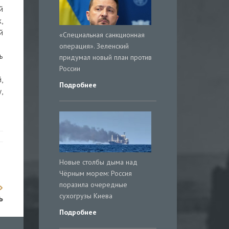
й
,
й
«Специальная санкционная
операция». Зеленский
ь
придумал новый план против
России
,
Подробнее
,
Новые столбы дыма над
Чёрным морем: Россия
поразила очередные
сухогрузы Киева
ь
Подробнее