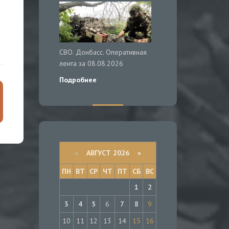
СВО. Донбасс. Оперативная
лента за 08.08.2026
Подробнее
«
АВГУСТ 2026 »
ПН
ВТ
СР
ЧТ
ПТ
СБ
ВС
1
2
3
4
5
6
7
8
9
10
11
12
13
14
15
16