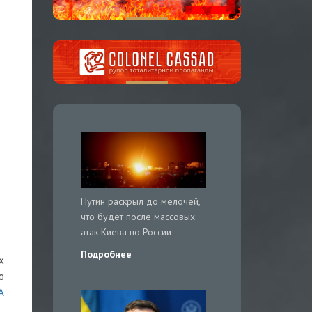
Путин раскрыл до мелочей,
что будет после массовых
атак Киева по России
Подробнее
х
о
А