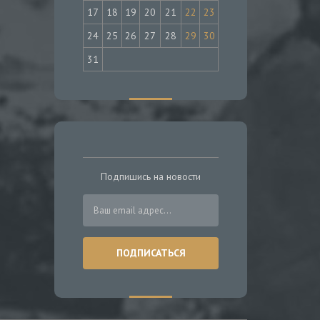
17
18
19
20
21
22
23
24
25
26
27
28
29
30
31
Подпишись на новости