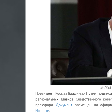
© РИА 
Президент России Владимир Путин подписа
региональных главков Следственного ком
прокурора.
Документ
размещен на официа
Новости
.