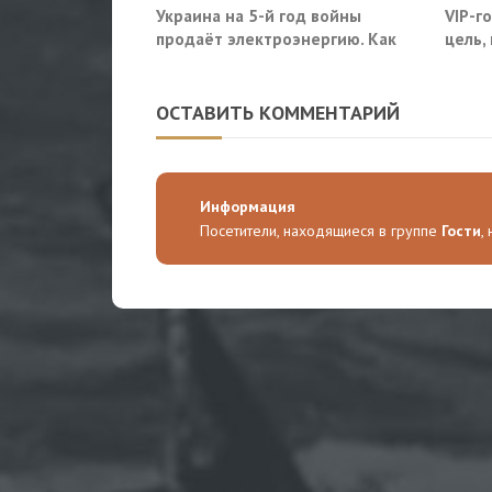
Украина на 5-й год войны
VIP-г
продаёт электроэнергию. Как
цель,
так?
моско
ОСТАВИТЬ КОММЕНТАРИЙ
Информация
Посетители, находящиеся в группе
Гости
,