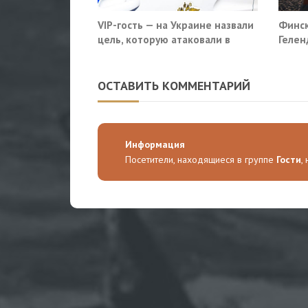
VIP-гость — на Украине назвали
Финск
цель, которую атаковали в
Гелен
московском кафе
потр
прекр
ОСТАВИТЬ КОММЕНТАРИЙ
Информация
Посетители, находящиеся в группе
Гости
,