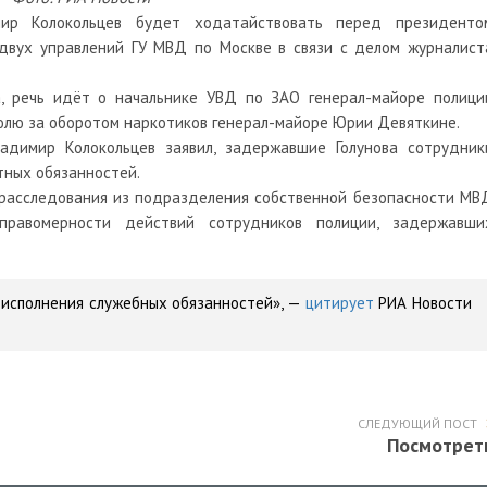
ир Колокольцев будет ходатайствовать перед президенто
двух управлений ГУ МВД по Москве в связи с делом журналист
, речь идёт о начальнике УВД по ЗАО генерал-майоре полици
ролю за оборотом наркотиков генерал-майоре Юрии Девяткине.
адимир Колокольцев заявил, задержавшие Голунова сотрудник
тных обязанностей.
 расследования из подразделения собственной безопасности МВ
равомерности действий сотрудников полиции, задержавши
 исполнения служебных обязанностей», —
цитирует
РИА Новости
СЛЕДУЮЩИЙ ПОСТ
Посмотрет