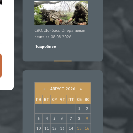
СВО. Донбасс. Оперативная
лента за 08.08.2026
Подробнее
«
АВГУСТ 2026 »
ПН
ВТ
СР
ЧТ
ПТ
СБ
ВС
1
2
3
4
5
6
7
8
9
10
11
12
13
14
15
16