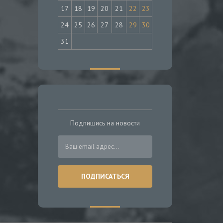
17
18
19
20
21
22
23
24
25
26
27
28
29
30
31
Подпишись на новости