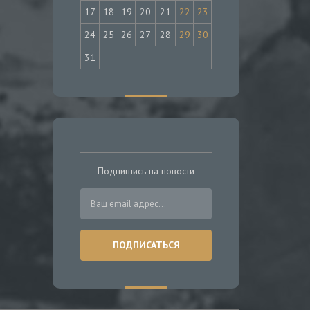
17
18
19
20
21
22
23
24
25
26
27
28
29
30
31
Подпишись на новости