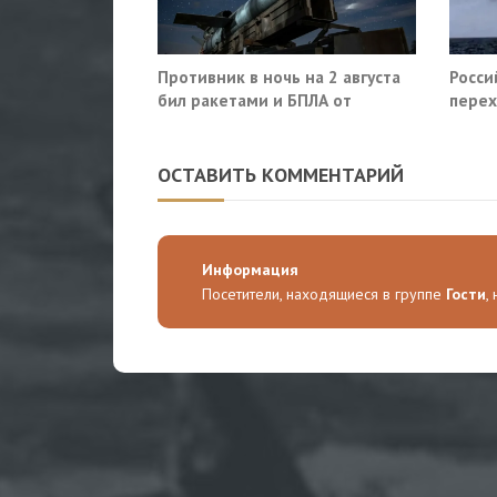
Противник в ночь на 2 августа
Росси
бил ракетами и БПЛА от
перех
Ростова до Саратова
сухог
ОСТАВИТЬ КОММЕНТАРИЙ
Информация
Посетители, находящиеся в группе
Гости
,