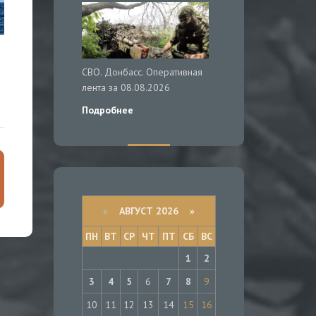
СВО. Донбасс. Оперативная
ы
лента за 08.08.2026
Подробнее
«
АВГУСТ 2026 »
ПН
ВТ
СР
ЧТ
ПТ
СБ
ВС
1
2
3
4
5
6
7
8
9
10
11
12
13
14
15
16