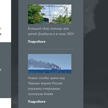
Большой сбор помощи для
ь
детей Донбасса и в зоне СВО!
Подробнее
я
Новые столбы дыма над
Чёрным морем: Россия
поразила очередные
сухогрузы Киева
Подробнее