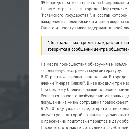
ФСБ предотвратила теракты на Ставрополье и
На юге страны — в городе Нефтекумске —
"Исламского государства"*, в состав котор
нападения на полицейских и атаки в людных м
Одного из преступников задержали, второй ок
"Пострадавших среди гражданского на
говорится в сообщении центра обществе
На месте происшествия обнаружили и изъяли 
запрещенную экстремистскую литературу.
В Югре также прошли задержания. В городе
ячейки "Имарат Кавказ"*. В нее входили три м
При обыске у боевиков нашли готовое к прим
Решается вопрос о возбуждении уголовных де
покушении на жизнь сотрудника правоохранит
В 2020 году удалось предотвратить несколь
полуострова, который по заданию украинских 
о пресечении подготовки терактов в двух обр
После этого в марте сотрудники службы ней