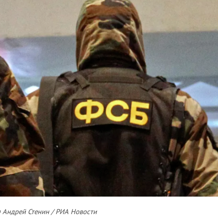
 Андрей Стенин / РИА Новости