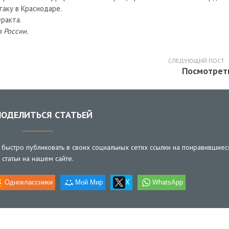
таку в Краснодаре.
ракта.
в России.
СЛЕДУЮЩИЙ ПОСТ
Посмотрет
ОДЕЛИТЬСЯ СТАТЬЕЙ
быстро публиковать в своих социальных сетях ссылки на понравившиес
статьи на нашем сайте.
Одноклассники
Мой Мир
X
WhatsApp