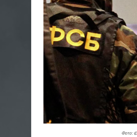
Фото: ©