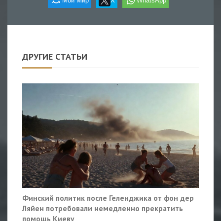
Мой Мир
X
WhatsApp
ДРУГИЕ СТАТЬИ
Финский политик после Геленджика от фон дер
Ляйен потребовали немедленно прекратить
помощь Киеву