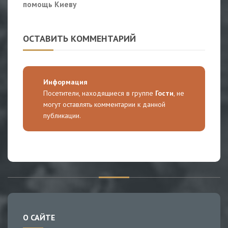
помощь Киеву
ОСТАВИТЬ КОММЕНТАРИЙ
Информация
Посетители, находящиеся в группе
Гости
, не
могут оставлять комментарии к данной
публикации.
О САЙТЕ