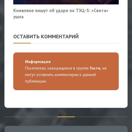
Киевляне пишут об ударе по ТЭЦ-5: «Света»
ушла
ОСТАВИТЬ КОММЕНТАРИЙ
Информация
Посетители, находящиеся в группе
Гости
, не
могут оставлять комментарии к данной
публикации.