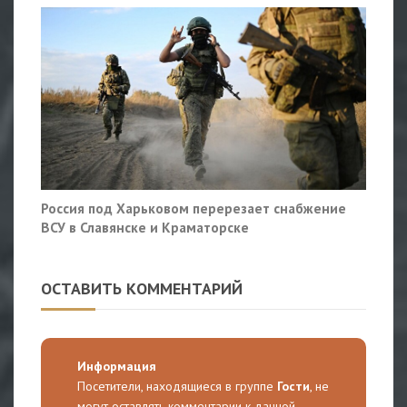
Россия под Харьковом перерезает снабжение
ВСУ в Славянске и Краматорске
ОСТАВИТЬ КОММЕНТАРИЙ
Информация
Посетители, находящиеся в группе
Гости
, не
могут оставлять комментарии к данной