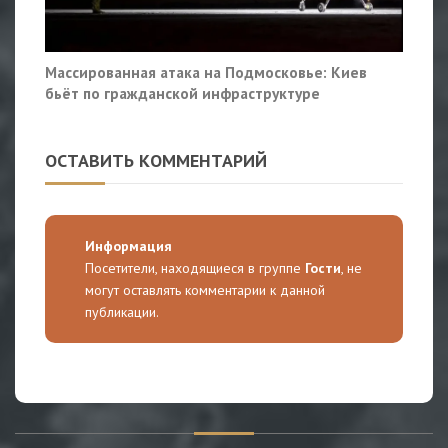
Массированная атака на Подмосковье: Киев
бьёт по гражданской инфраструктуре
ОСТАВИТЬ КОММЕНТАРИЙ
Информация
Посетители, находящиеся в группе
Гости
, не
могут оставлять комментарии к данной
публикации.