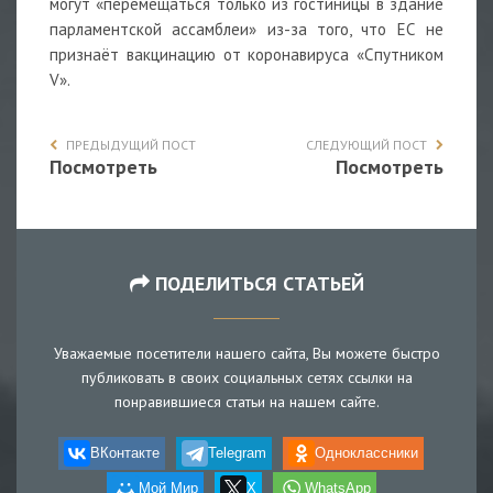
могут «перемещаться только из гостиницы в здание
парламентской ассамблеи» из-за того, что ЕС не
признаёт вакцинацию от коронавируса «Спутником
V».
ПРЕДЫДУЩИЙ ПОСТ
СЛЕДУЮЩИЙ ПОСТ
Посмотреть
Посмотреть
ПОДЕЛИТЬСЯ СТАТЬЕЙ
Уважаемые посетители нашего сайта, Вы можете быстро
публиковать в своих социальных сетях ссылки на
понравившиеся статьи на нашем сайте.
ВКонтакте
Telegram
Одноклассники
Мой Мир
X
WhatsApp