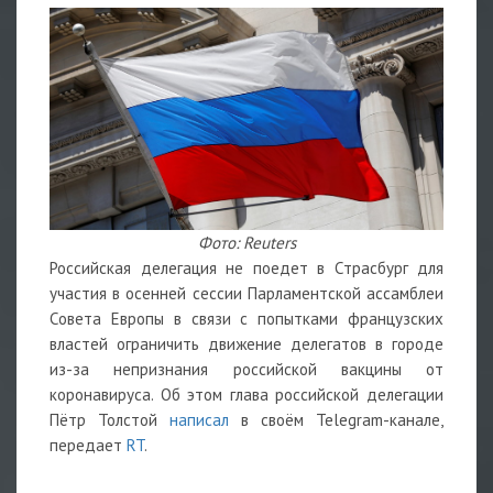
Фото: Reuters
Российская делегация не поедет в Страсбург для
участия в осенней сессии Парламентской ассамблеи
Совета Европы в связи с попытками французских
властей ограничить движение делегатов в городе
из-за непризнания российской вакцины от
коронавируса. Об этом глава российской делегации
Пётр Толстой
написал
в своём Telegram-канале,
передает
RT
.