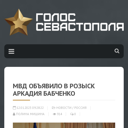
МВД ОБЪЯВИЛО В РОЗЫСК
АРКАДИЯ БАБЧЕНКО
12.01.2023 09:28:22
НОВОСТИ
/
РОССИЯ
ПОЛИНА МИШИНА
914
0