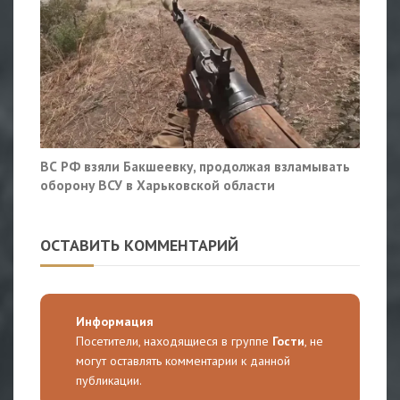
ВС РФ взяли Бакшеевку, продолжая взламывать
оборону ВСУ в Харьковской области
ОСТАВИТЬ КОММЕНТАРИЙ
Информация
Посетители, находящиеся в группе
Гости
, не
могут оставлять комментарии к данной
публикации.