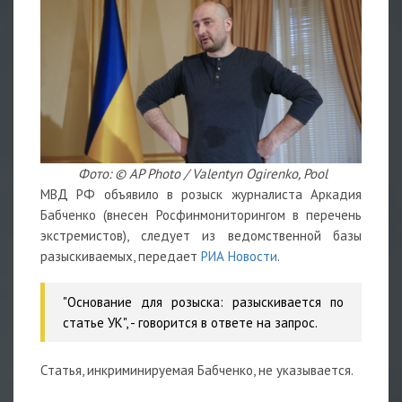
Фото: © AP Photo / Valentyn Ogirenko, Pool
МВД РФ объявило в розыск журналиста Аркадия
Бабченко (внесен Росфинмониторингом в перечень
экстремистов), следует из ведомственной базы
разыскиваемых, передает
РИА Новости
.
"Основание для розыска: разыскивается по
статье УК", - говорится в ответе на запрос.
Статья, инкриминируемая Бабченко, не указывается.