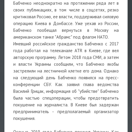
Бабченко неоднократно на протяжении ряда лет в
своих публикациях, в том числе в соцсетях, резко
критиковал Россию, ее власти, поддерживал силовую
операцию Киева в Донбассе. Уже уехав из России,
Бабченко пообещал вернуться в Москву на
американском танке "Абрамс" под флагом НАТО.
Имевший российское гражданство Бабченко с 2017
года работал на телеканале ATR в Киеве, где вел
авторскую программу. Летом 2018 года СМИ, а затем
и власти Украины сообщили, что Бабченко якобы
застрелили на лестничной клетке его дома. Однако
на следующий день Бабченко появился на пресс-
конференции СБУ. Как заявил глава ведомства
Василий Грицак, информация об "убийстве" Бабченко
была частью спецоперации, чтобы предотвратить
покушение на журналиста. В Киеве был задержан
предприниматель - предполагаемый организатор
покушения.
Осенью 2019 года Бабченко покинул Украину. Как