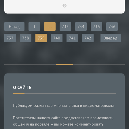
Назад
1
...
733
734
735
736
737
738
739
740
741
742
Вперед
О САЙТЕ
Публикуем различные мнения, статьи и видеоматериалы.
Посетителям нашего сайта предоставляем возможность
общения на портале – вы можете комментировать