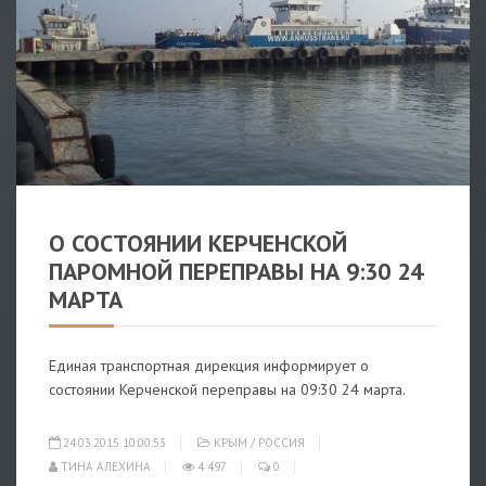
КРЫМ
/
РОССИЯ
О СОСТОЯНИИ КЕРЧЕНСКОЙ
ПАРОМНОЙ ПЕРЕПРАВЫ НА 9:30 24
МАРТА
Единая транспортная дирекция информирует о
состоянии Керченской переправы на 09:30 24 марта.
24.03.2015 10:00:53
КРЫМ
/
РОССИЯ
ТИНА АЛЕХИНА
4 497
0