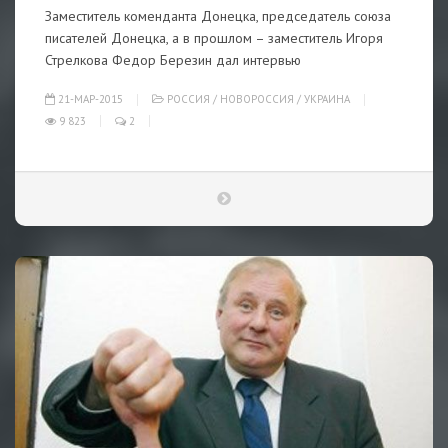
Заместитель коменданта Донецка, председатель союза
писателей Донецка, а в прошлом – заместитель Игоря
Стрелкова Федор Березин дал интервью
21-МАР-2015
РОССИЯ
/
НОВОРОССИЯ
/
УКРАИНА
9 823
2