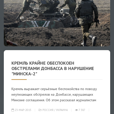
КРЕМЛЬ КРАЙНЕ ОБЕСПОКОЕН
ОБСТРЕЛАМИ ДОНБАССА В НАРУШЕНИЕ
"МИНСКА-2"
Кремль выражает серьёзные беспокойства по поводу
неутихающих обстрелов на Донбассе, нарушающих
Минские соглашения. Об этом рассказал журналистам
23-МАР-2015
РОССИЯ
/
УКРАИНА
7 387