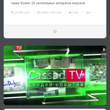
также более 10 летательных аппаратов морской
23-МАР-2015
КРЫМ
/
РОССИЯ
7 932
0