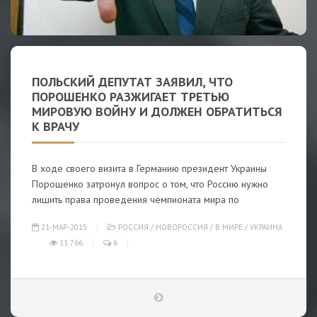
ПОЛЬСКИЙ ДЕПУТАТ ЗАЯВИЛ, ЧТО
ПОРОШЕНКО РАЗЖИГАЕТ ТРЕТЬЮ
МИРОВУЮ ВОЙНУ И ДОЛЖЕН ОБРАТИТЬСЯ
К ВРАЧУ
В ходе своего визита в Германию президент Украины
Порошенко затронул вопрос о том, что Россию нужно
лишить права проведения чемпионата мира по
21-МАР-2015
РОССИЯ
/
НОВОРОССИЯ
/
В МИРЕ
/
УКРАИНА
11 766
6