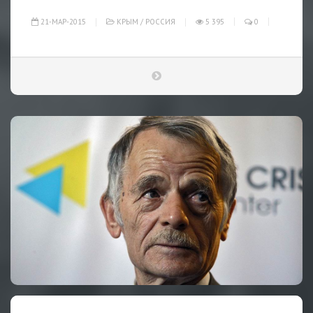
21-МАР-2015
КРЫМ
/
РОССИЯ
5 395
0