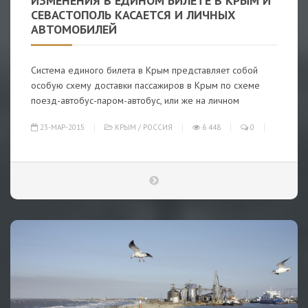
ИЗМЕНЕНИЯ В ЕДИНОМ БИЛЕТЕ В КРЫМ И
СЕВАСТОПОЛЬ КАСАЕТСЯ И ЛИЧНЫХ
АВТОМОБИЛЕЙ
Система единого билета в Крым представляет собой
особую схему доставки пассажиров в Крым по схеме
поезд-автобус-паром-автобус, или же на личном
23-МАР-2015
КРЫМ
/
РОССИЯ
6 448
0