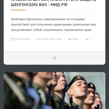
ШЕНГЕНСКИХ ВИЗ - МИД РФ
Действия Евросоюза, направленные на создание
препятствий для получения крымчанами шенгенских виз,
представляют собой сознательное ограничение прав
24-МАР-2015
КРЫМ
/
РОССИЯ
5 408
2