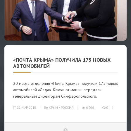
«ПОЧТА КРЫМА» ПОЛУЧИЛА 175 НОВЫХ
АВТОМОБИЛЕЙ
20 марта отделения «Почты Крыма» получили 175 новых
автомобилей «Лада». Ключи от машин передали
генеральным директорам Симферопольского,
22-МАР-2015
КРЫМ
/
РОССИЯ
6 906
0