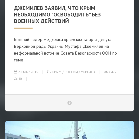
ДЖЕМИЛЕВ ЗАЯВИЛ, ЧТО КРЫМ
НЕОБХОДИМО "ОСВОБОДИТЬ" БЕЗ
ВОЕННЫХ ДЕЙСТВИЙ
Бывший лидер меджлиса крымских татар и депутат
Верховной рады Украины Мустафа Джемилев на
неформальной встрече Совета Безопасности ООН по
теме
20-МАР-2015
КРЫМ
/
РОССИЯ
/
УКРАИНА
7 477
10