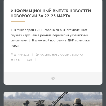
ИНФОРМАЦИОННЫЙ ВЫПУСК НОВОСТЕЙ
НОВОРОССИИ ЗА 22-23 МАРТА
1. В Минобороны ДНР сообщили о многочисленных
случаях нарушения режима перемирия украинскими
силовиками. 2. В школьной программе ДНР появилась
новая
23-МАР-2015
РОССИЯ
/
НОВОРОССИЯ
/
УКРАИНА
5 541
0