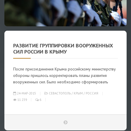
РАЗВИТИЕ ГРУППИРОВКИ ВООРУЖЕННЫХ
СИЛ РОССИИ В КРЫМУ
После присоединения Крыма российскому министерству
обороны пришлось корректировать планы развития
вооруженных сил. Было необходимо сформировать
24-МАР-2015
СЕВАСТОПОЛЬ
/
КРЫМ
/
РОССИЯ
11 239
6