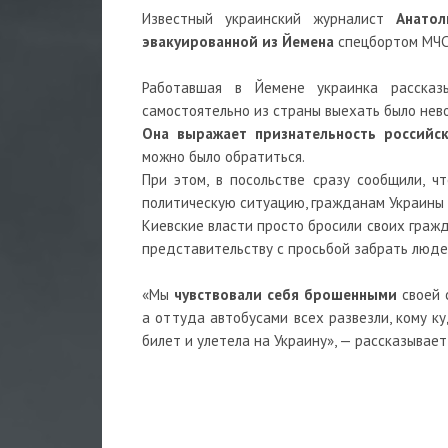
Известный украинский журналист
Анатоли
эвакуированной из Йемена
спецбортом МЧ
Работавшая в Йемене украинка рассказы
самостоятельно из страны выехать было нево
Она выражает признательность российск
можно было обратиться.
При этом, в посольстве сразу сообщили, 
политическую ситуацию, гражданам Украины 
Киевские власти просто бросили своих гражд
представительству с просьбой забрать люде
«Мы
чувствовали себя брошенными
своей 
а оттуда автобусами всех развезли, кому к
билет и улетела на Украину», — рассказывае