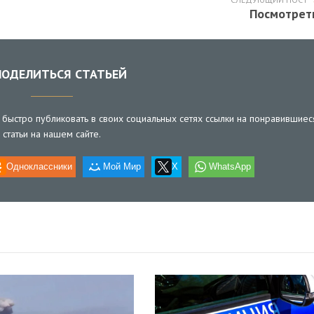
Посмотрет
ОДЕЛИТЬСЯ СТАТЬЕЙ
быстро публиковать в своих социальных сетях ссылки на понравившиес
статьи на нашем сайте.
Одноклассники
Мой Мир
X
WhatsApp