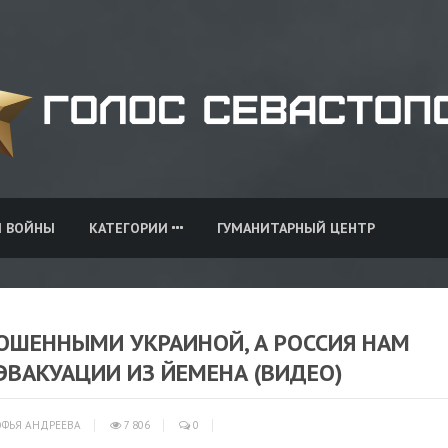
И ВОЙНЫ
КАТЕГОРИИ
ГУМАНИТАРНЫЙ ЦЕНТР
ОШЕННЫМИ УКРАИНОЙ, А РОССИЯ НАМ
ЭВАКУАЦИИ ИЗ ЙЕМЕНА (ВИДЕО)
ФЬЯ АНДРЕЕВА
7 806
0