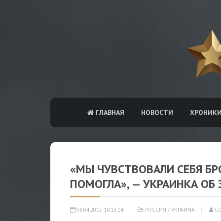
ГЛАВНАЯ
НОВОСТИ
ХРОНИК
«МЫ ЧУВСТВОВАЛИ СЕБЯ БР
ПОМОГЛА», — УКРАИНКА ОБ 
06.04.2015 18:13:14
РОССИЯ
/
УКРАИНА
СО