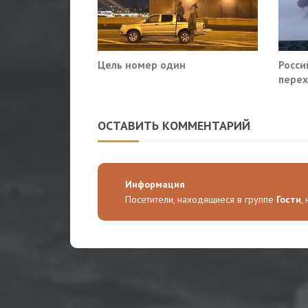
Цель номер один
Росси
перех
сухог
ОСТАВИТЬ КОММЕНТАРИЙ
Информация
Посетители, находящиеся в группе
Гости
,