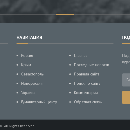
НАВИГАЦИЯ
ПО
Россия
Главная
Под
курс
Крым
Последние новости
Севастополь
Правила сайта
Новороссия
Поиск по сайту
Украина
Комментарии
Гуманитарный центр
Обратная связь
я
- All Rights Reserved.