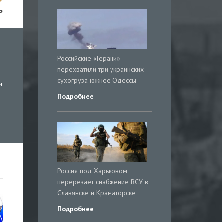
ь
Российские «Герани»
перехватили три украинских
сухогруза южнее Одессы
я
Подробнее
Россия под Харьковом
перерезает снабжение ВСУ в
Славянске и Краматорске
Подробнее