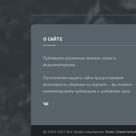
О САЙТЕ
Публикуем различные мнения, статьи и
видеоматериалы.
Посетителям нашего сайта предоставляем
возможность общения на портале – вы можете
комментировать публикации и добавлять свои.
© 2014-2022 Все права защищены.
Голос Севастопол