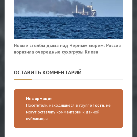
Новые столбы дыма над Чёрным морем: Россия
поразила очередные сухогрузы Киева
ОСТАВИТЬ КОММЕНТАРИЙ
Информация
Посетители, находящиеся в группе
Гости
, не
могут оставлять комментарии к данной
публикации.