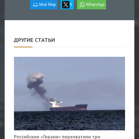
Мой Мир
X
WhatsApp
ДРУГИЕ СТАТЬИ
Российские «Герани» перехватили три