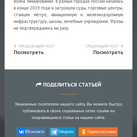
Волна "минирований" в разных городах России началась
в конце 2019 года и затронула суды, торговые центры,
станции метро, авиационную и железнодорожную
инфраструктуру, школы, лечебные учреждения. Угрозы
не подтверждались ни разу.
ПРЕДЫДУЩИЙ ПОСТ
СЛЕДУЮЩИЙ ПОСТ
Посмотреть
Посмотреть
ПОДЕЛИТЬСЯ СТАТЬЕЙ
Уважаемые посетители нашего сайта, Вы можете быстро
публиковать в своих социальных сетях ссылки на
понравившиеся статьи на нашем сайте.
ВКонтакте
Telegram
Одноклассники