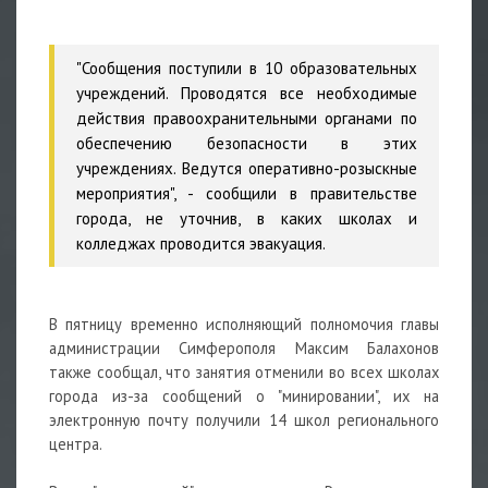
"Сообщения поступили в 10 образовательных
учреждений. Проводятся все необходимые
действия правоохранительными органами по
обеспечению безопасности в этих
учреждениях. Ведутся оперативно-розыскные
мероприятия", - сообщили в правительстве
города, не уточнив, в каких школах и
колледжах проводится эвакуация.
В пятницу временно исполняющий полномочия главы
администрации Симферополя Максим Балахонов
также сообщал, что занятия отменили во всех школах
города из-за сообщений о "минировании", их на
электронную почту получили 14 школ регионального
центра.