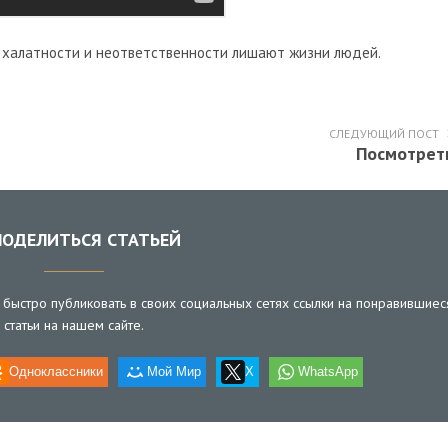
й халатности и неответственности лишают жизни людей.
СЛЕДУЮЩИЙ ПОСТ
Посмотрет
ОДЕЛИТЬСЯ СТАТЬЕЙ
быстро публиковать в своих социальных сетях ссылки на понравившиес
статьи на нашем сайте.
Одноклассники
Мой Мир
X
WhatsApp