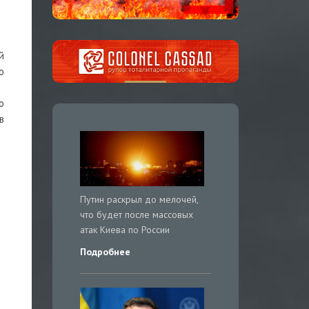
й
о
о
в
Путин раскрыл до мелочей,
что будет после массовых
атак Киева по России
Подробнее