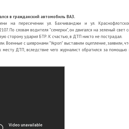
ался в гражданский автомобиль ВАЗ.
ени на пересечении ул. Бахчиванджи и ул. Краснофлотско
07. По словам водителя "семерки", он двигался на зеленый свет с
авую сторону ударил БТР. К счастью, в ДТП никто не пострадал.
и. Военные с шевронами "Укроп" выставили оцепление, заявили, чт
к месту ДТП, вследствие чего журналист обратился за помощью 