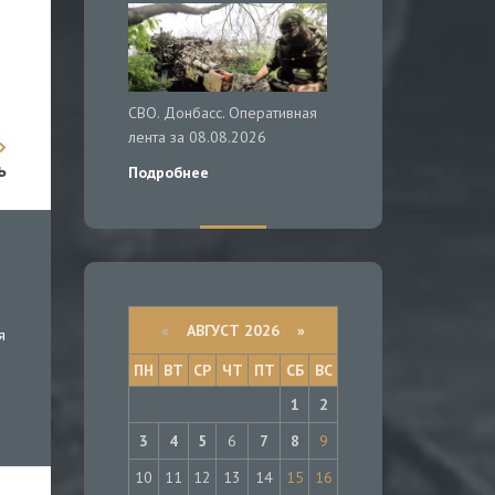
СВО. Донбасс. Оперативная
лента за 08.08.2026
ь
Подробнее
«
АВГУСТ 2026 »
я
ПН
ВТ
СР
ЧТ
ПТ
СБ
ВС
1
2
3
4
5
6
7
8
9
10
11
12
13
14
15
16