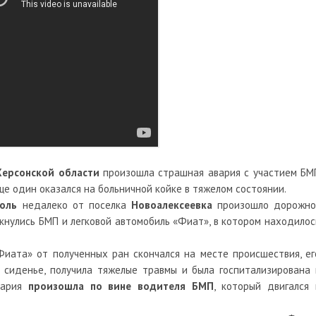
Херсонской
области
произошла страшная авария с участием БМ
еще один оказался на больничной койке в тяжелом состоянии.
оль
недалеко от поселка
Новоалексеевка
произошло дорожно
кнулись БМП и легковой автомобиль «Фиат», в котором находилос
Фиата» от полученных ран скончался на месте происшествия, ег
 сиденье, получила тяжелые травмы и была госпитализирована 
вария
произошла по вине водителя БМП
, который двигался 