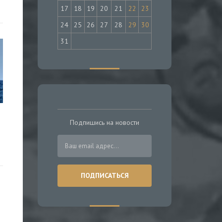
17
18
19
20
21
22
23
24
25
26
27
28
29
30
31
Подпишись на новости
ы