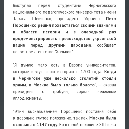
Выступая перед студентами Черниговского
национального педагогического университета имени
Тараса Шевченко, президент Украины
Петр
Порошенко решил похвастаться своими знаниями
в области истории и в очередной раз
продемонстрировать превосходство украинской
нации перед другими народами
, сообщает
новостное агентство "Харьков".
"Я думаю, мало есть в Европе университетов,
которые ведут свою историю с 1700 года.
Когда
в Чернигове уже несколько столетий стояли
храмы, в Москве было только болото
", — сказал
президент с трибуны, сорвав вежливые
аплодисменты.
"Этим высказыванием Порошенко поставил себя
в довольно глупое положение, так как
Москва была
основана в 1147 году
. Во второй половине XIII века