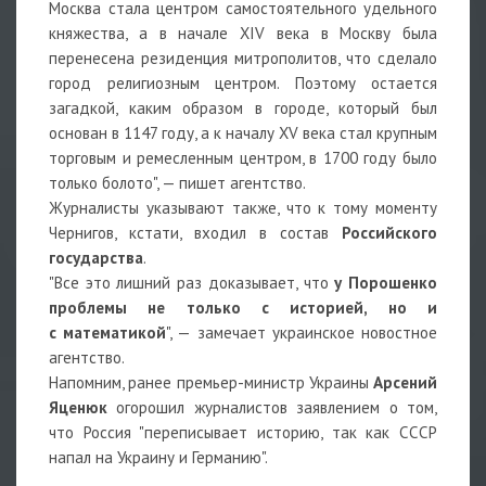
Москва стала центром самостоятельного удельного
княжества, а в начале XIV века в Москву была
перенесена резиденция митрополитов, что сделало
город религиозным центром. Поэтому остается
загадкой, каким образом в городе, который был
основан в 1147 году, а к началу XV века стал крупным
торговым и ремесленным центром, в 1700 году было
только болото", — пишет агентство.
Журналисты указывают также, что к тому моменту
Чернигов, кстати, входил в состав
Российского
государства
.
"Все это лишний раз доказывает, что
у Порошенко
проблемы не только с историей, но и
с математикой
", — замечает украинское новостное
агентство.
Напомним, ранее премьер-министр Украины
Арсений
Яценюк
огорошил журналистов заявлением о том,
что Россия "переписывает историю, так как СССР
напал на Украину и Германию".