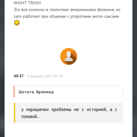
WIGHT TRASH
Это всё конечно в стилистике американских фильмов, но
зато работает при общении с упоротыми англо-саксами
АК47
3 апреля 2015 01:29
Цитата: Архимед
у парашенки проблемы не с историей, а с
головой...