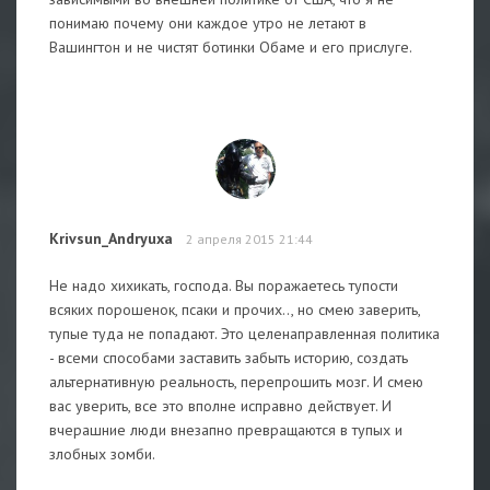
понимаю почему они каждое утро не летают в
Вашингтон и не чистят ботинки Обаме и его прислуге.
Krivsun_Andryuxa
2 апреля 2015 21:44
Не надо хихикать, господа. Вы поражаетесь тупости
всяких порошенок, псаки и прочих.., но смею заверить,
тупые туда не попадают. Это целенаправленная политика
- всеми способами заставить забыть историю, создать
альтернативную реальность, перепрошить мозг. И смею
вас уверить, все это вполне исправно действует. И
вчерашние люди внезапно превращаются в тупых и
злобных зомби.