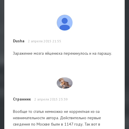
Dusha
2 апреля 2015 21:55
Заражение мозга яйценюха перекинулось и на парашу.
Странник
2 апреля 2015 23:39
Вообще то статья немножко не корректная из-за
невнимательности автора. Действительно первые
сведения по Москве были в 1147 году. Так вот в