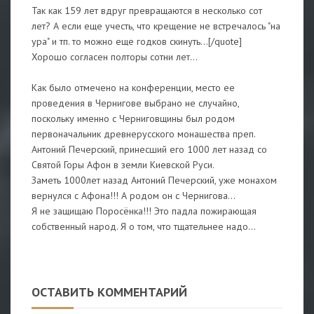
Так как 159 лет вдруг превращаются в несколько сот
лет? А если еще учесть, что крещение не встречалось "на
ура" и тп. то можно еще годков скинуть...[/quote]
Хорошо согласен полторы сотни лет...
Как было отмечено на конференции, место ее
проведения в Чернигове выбрано не случайно,
поскольку именно с Черниговщины был родом
первоначальник древнерусского монашества преп.
Антоний Печерский, принесший его 1000 лет назад со
Святой Горы Афон в земли Киевской Руси.
Заметь 1000лет назад Антоний Печерский, уже монахом
вернулся с Афона!!! А родом он с Чернигова...
Я не защищаю Поросёнка!!! Это падла пожирающая
собственный народ. Я о том, что тщательнее надо...
ОСТАВИТЬ КОММЕНТАРИЙ