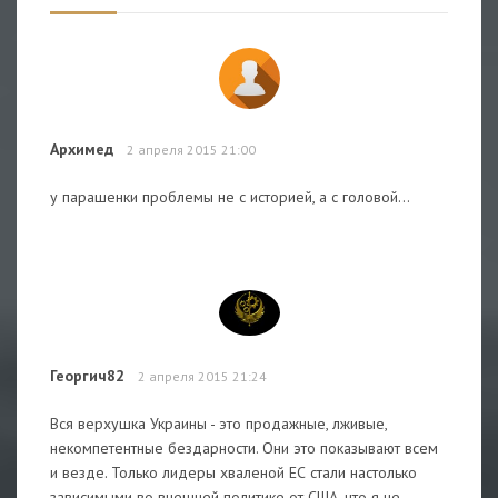
Архимед
2 апреля 2015 21:00
у парашенки проблемы не с историей, а с головой...
Георгич82
2 апреля 2015 21:24
Вся верхушка Украины - это продажные, лживые,
некомпетентные бездарности. Они это показывают всем
и везде. Только лидеры хваленой ЕС стали настолько
зависимыми во внешней политике от США, что я не