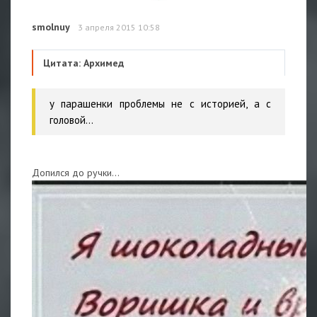
smolnuy
3 апреля 2015 10:58
Цитата: Архимед
у парашенки проблемы не с историей, а с
головой...
Допился до ручки...