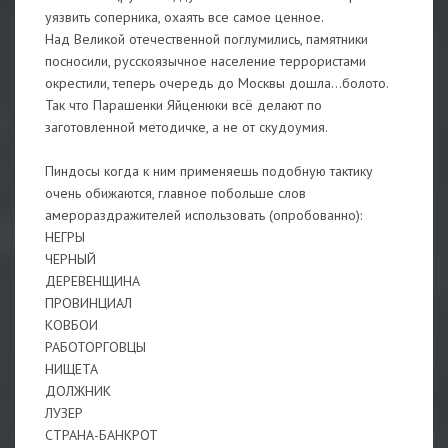
уязвить соперника, охаять все самое ценное.
Над Великой отечественной поглумились, памятники
посносили, русскоязычное население террористами
окрестили, теперь очередь до Москвы дошла...болото.
Так что Парашенки Яйценюки всё делают по
заготовленной методичке, а не от скудоумия.
Пиндосы когда к ним применяешь подобную тактику
очень обижаются, главное побольше слов
амерораздражителей использовать (опробованно):
НЕГРЫ
ЧЕРНЫЙ
ДЕРЕВЕНЩИНА
ПРОВИНЦИАЛ
КОВБОИ
РАБОТОРГОВЦЫ
НИЩЕТА
ДОЛЖНИК
ЛУЗЕР
СТРАНА-БАНКРОТ