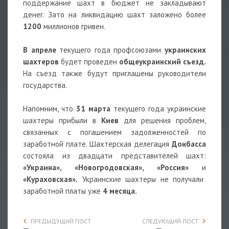
поддержание шахт в бюджет не закладывают
денег. Зато на ликвидацию шахт заложено более
1200
миллионов гривен.
В апреле
текущего года профсоюзами
украинских
шахтеров
будет проведен
общеукраинский съезд.
На съезд также будут приглашены руководители
государства.
Напомним, что
31 марта
текущего года украинские
шахтеры прибыли в
Киев
для решения проблем,
связанных с погашением задолженностей по
заработной плате. Шахтерская делегация
Донбасса
состояла из двадцати представителей шахт:
«Украина», «Новогродовская», «Россия»
и
«Кураховская».
Украинские шахтеры не получали
заработной платы уже
4 месяца.
ПРЕДЫДУЩИЙ ПОСТ
СЛЕДУЮЩИЙ ПОСТ