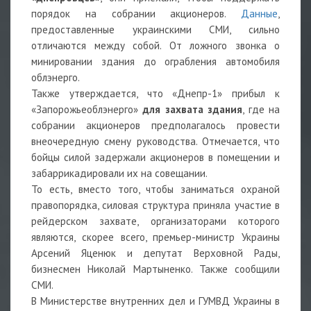
порядок на собрании акционеров.
Данные
,
предоставленные украинскими СМИ, сильно
отличаются между собой. От ложного звонка о
минировании здания до ограбления автомобиля
облэнерго.
Также утверждается, что «Днепр-1» прибыл к
«Запорожьеоблэнерго»
для захвата здания
, где на
собрании акционеров предполагалось провести
внеочередную смену руководства. Отмечается, что
бойцы силой задержали акционеров в помещении и
забаррикадировали их на совещании.
То есть, вместо того, чтобы заниматься охраной
правопорядка, силовая структура приняла участие в
рейдерском захвате, организаторами которого
являются, скорее всего, премьер-министр Украины
Арсений Яценюк и депутат Верховной Рады,
бизнесмен Николай Мартыненко. Также сообщили
СМИ.
В Министерстве внутренних дел и ГУМВД Украины в