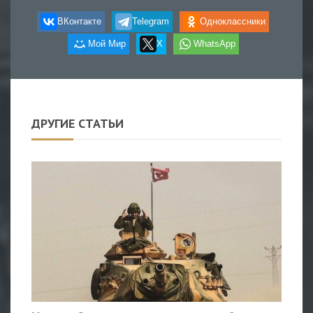
ВКонтакте
Telegram
Одноклассники
Мой Мир
X
WhatsApp
ДРУГИЕ СТАТЬИ