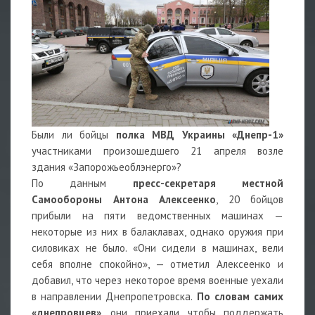
Были ли бойцы
полка МВД Украины «Днепр-1»
участниками произошедшего 21 апреля возле
здания «Запорожьеоблэнерго»?
По данным
пресс-секретаря местной
Самообороны Антона Алексеенко
, 20 бойцов
прибыли на пяти ведомственных машинах —
некоторые из них в балаклавах, однако оружия при
силовиках не было. «Они сидели в машинах, вели
себя вполне спокойно», — отметил Алексеенко и
добавил, что через некоторое время военные уехали
в направлении Днепропетровска.
По словам самих
«днепровцев»
, они приехали, чтобы поддержать