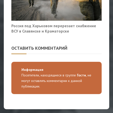
Россия под Харьковом перерезает снабжение
ВСУ в Славянске и Краматорске
ОСТАВИТЬ КОММЕНТАРИЙ
Информация
Посетители, находящиеся в группе
Гости
, не
могут оставлять комментарии к данной
публикации.