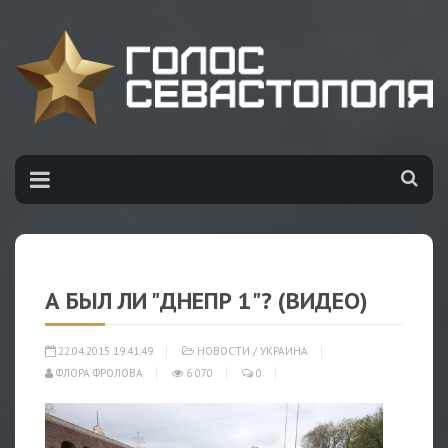
А БЫЛ ЛИ "ДНЕПР 1"? (ВИДЕО)
22.04.2015 19:41:49
НОВОСТИ
/
УКРАИНА
ФЛОРА ФРОЛОВА
6 070
0