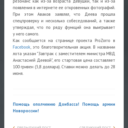
резонанс как из-за возраста девушки, так и из-за
появления в интернете ее откровенных фотографий.
При этом Аваков заявлял, что Деева прошла
спецпроверку и несколько собеседований, а также
утверждал, что по ряду функций она выигрывает
у него самого.
Как сообщается на странице проекта ProZorro в
Facebook
, это благотворительная акция. В названии
лота указан "Завтрак с заместителем министра МВД
Анастасией Деевой", его стартовая цена составляет
100 гривен (3,8 доллара). Ставки можно делать до 28
июня.
Помощь ополчению Донбасса! Помощь армии
Новороссии!
ПРЕДЫДУЩИЙ ПОСТ
СЛЕДУЮЩИЙ ПОСТ