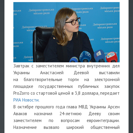
Завтрак с заместителем министра внутренних дел
Украины Анастасией Деевой выставили
на благотворительные торги на электронной
площадке государственных публичных закупок
ProZorro со стартовой ценой в 3,8 доллара, передает
РИА Новости
.
В октябре прошлого года глава МВД Украины Арсен
Аваков назначил 24-летнюю Дееву своим
заместителем по вопросам евроинтеграции.
Назначение вызвало широкий общественный