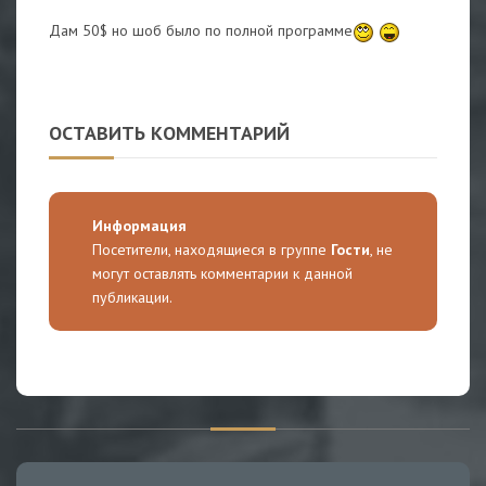
Дам 50$ но шоб было по полной программе
ОСТАВИТЬ КОММЕНТАРИЙ
Информация
Посетители, находящиеся в группе
Гости
, не
могут оставлять комментарии к данной
публикации.