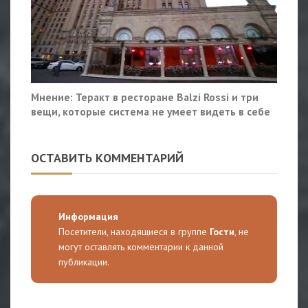
Мнение: Теракт в ресторане Balzi Rossi и три
вещи, которые система не умеет видеть в себе
ОСТАВИТЬ КОММЕНТАРИЙ
Информация
Посетители, находящиеся в группе
Гости
, не
могут оставлять комментарии к данной
публикации.