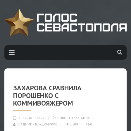
ЗАХАРОВА СРАВНИЛА
ПОРОШЕНКО С
КОММИВОЯЖЕРОМ
17.02.2018 19:47:22
НОВОСТИ
/
УКРАИНА
ВЛАДИМИР ВЛАДИМИРОВ
2 809
0