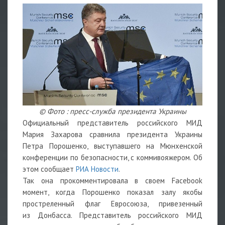
© Фото : пресс-служба президента Украины
Официальный представитель российского МИД
Мария Захарова сравнила президента Украины
Петра Порошенко, выступавшего на Мюнхенской
конференции по безопасности, с коммивояжером. Об
этом сообщает
РИА Новости
.
Так она прокомментировала в своем Facebook
момент, когда Порошенко показал залу якобы
простреленный флаг Евросоюза, привезенный
из Донбасса. Представитель российского МИД