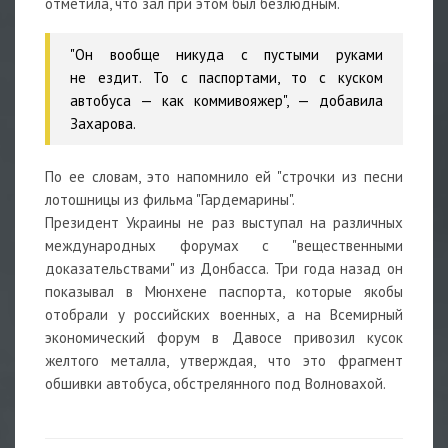
отметила, что зал при этом был безлюдным.
"Он вообще никуда с пустыми руками
не ездит. То с паспортами, то с куском
автобуса — как коммивояжер", — добавила
Захарова.
По ее словам, это напомнило ей "строчки из песни
лотошницы из фильма "Гардемарины".
Президент Украины не раз выступал на различных
международных форумах с "вещественными
доказательствами" из Донбасса. Три года назад он
показывал в Мюнхене паспорта, которые якобы
отобрали у российских военных, а на Всемирный
экономический форум в Давосе привозил кусок
желтого металла, утверждая, что это фрагмент
обшивки автобуса, обстрелянного под Волновахой.