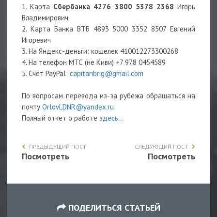
1. Карта
Сбербанка 4276 3800 5378 2368
Игорь
Владимирович
2. Карта Банка ВТБ 4893 5000 3352 8507 Евгений
Игоревич
3. На Яндекс-деньги: кошелек 410012273300268
4. На телефон МТС (не Киви) +7 978 0454589
5. Счет PayPal:
capitanbrig@gmail.com
По вопросам перевода из-за рубежа обращаться на
почту
OrlovLDNR@yandex.ru
Полный отчет о работе
здесь...
ПРЕДЫДУЩИЙ ПОСТ
СЛЕДУЮЩИЙ ПОСТ
Посмотреть
Посмотреть
ПОДЕЛИТЬСЯ СТАТЬЕЙ