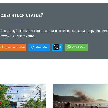
ОДЕЛИТЬСЯ СТАТЬЕЙ
быстро публиковать в своих социальных сетях ссылки на понравившиес
статьи на нашем сайте.
Одноклассники
Мой Мир
X
WhatsApp