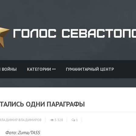
И ВОЙНЫ
КАТЕГОРИИ
ГУМАНИТАРНЫЙ ЦЕНТР
ТАЛИСЬ ОДНИ ПАРАГРАФЫ
ВЛАДИМИР ВЛАДИМИРОВ
3 328
1
Фото: Zuma/TASS