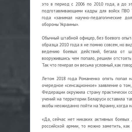
это в период с 2006 по 2010 года, а до э
подготавливающими кадры для войск ПВО У
года «занимал научно-педагогические д
обороны Украины».
Обычный штабной офицер, без боевого опыта
образца 2010 года я не помню совсем, но ви
ведению боевых действий, бегала от ша
вооружившись чем попало, решили отстоять 
Так что генерал он весьма условный, как гов
Летом 2018 года Романенко опять попал н
очередное «сенсационное» заявление о том, 
Федерации окружила страну практически со в
учений на территории Беларуси оставила та
якобы неожиданно пойти на Украину, когда 
«Да, сейчас нет никаких активных боевых 
российской армии, то можно заметить, как 