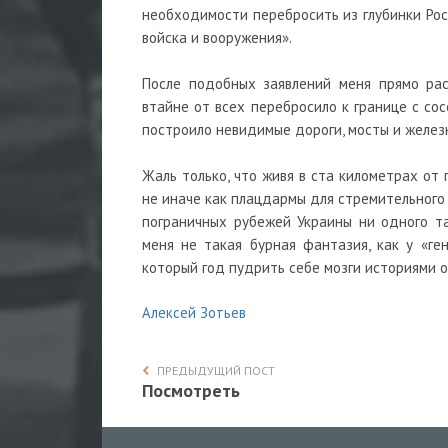
необходимости перебросить из глубинки Р
войска и вооружения».
После подобных заявлений меня прямо рас
втайне от всех перебросило к границе с со
построило невидимые дороги, мосты и желе
Жаль только, что живя в ста километрах от
не иначе как плацдармы для стремительного н
пограничных рубежей Украины ни одного та
меня не такая бурная фантазия, как у «ге
который год пудрить себе мозги историями 
Алексей Зотьев
ПРЕДЫДУЩИЙ ПОСТ
Посмотреть