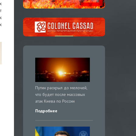
х
т
к
х
Путин раскрыл до мелочей,
что будет после массовых
атак Киева по России
Подробнее