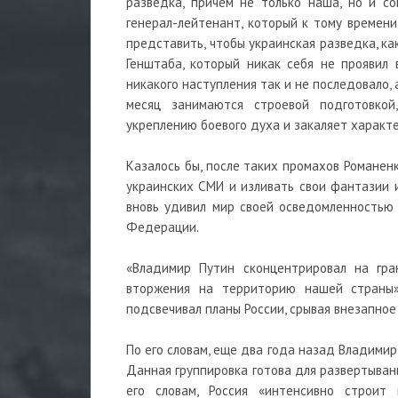
разведка, причем не только наша, но и со
генерал-лейтенант, который к тому времени
представить, чтобы украинская разведка, к
Генштаба, который никак себя не проявил 
никакого наступления так и не последовало,
месяц занимаются строевой подготовкой
укреплению боевого духа и закаляет характе
Казалось бы, после таких промахов Романен
украинских СМИ и изливать свои фантазии 
вновь удивил мир своей осведомленностью 
Федерации.
«Владимир Путин сконцентрировал на гран
вторжения на территорию нашей страны».
подсвечивал планы России, срывая внезапное
По его словам, еще два года назад Владимир
Данная группировка готова для развертыван
его словам, Россия «интенсивно строит