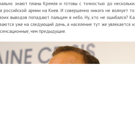
нально знают планы Кремля и готовы с точностью до нескольки
я российской армии на Киев. И совершенно никого не волнует то
своих выводов попадают пальцем в небо. Ну, кто не ошибался? Ка
ваются уже на следующий день, а население тут же увлекается и
 сенсационные, чем предыдущие.