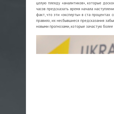
целую плеяду «аналитиков», которые доско
часов предсказать время начала наступлени
факт, что эти «эксперты» в ста процентах 
правило, их несбывшиеся предсказания забы
новыми прогнозами, которые зачастую более