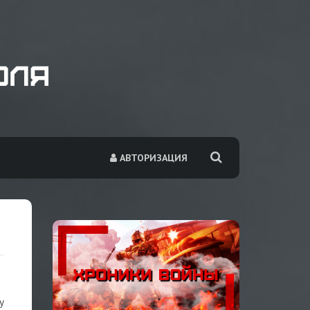
АВТОРИЗАЦИЯ
у