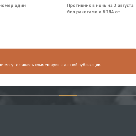
номер один
Противник в ночь на 2 августа
бил ракетами и БПЛА от
Ростова до Саратова
 не могут оставлять комментарии к данной публикации.
НАВИГАЦИЯ
ПО