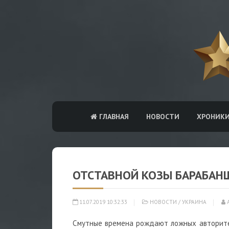
ГЛАВНАЯ
НОВОСТИ
ХРОНИК
ОТСТАВНОЙ КОЗЫ БАРАБАН
11.07.2019 10:32:33
НОВОСТИ
/
УКРАИНА
А
Смутные времена рождают ложных авторите