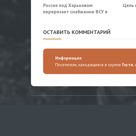
Россия под Харьковом
Цель 
перерезает снабжение ВСУ в
Славянске и Краматорске
ОСТАВИТЬ КОММЕНТАРИЙ
Информация
Посетители, находящиеся в группе
Гости
,
О САЙТЕ