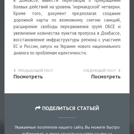
в Донбассе, вывести переговоры о прекращении
боевых действий на уровень "нормандской" четверки.
Кроме того, документ предполагал создание
дорожной карты по возможному снятию санкций,
расширение свободы передвижения групп ОБСЕ и
увеличение количества пунктов пропуска в Донбассе,
восстановление инфраструктуры региона с участием
ЕС и России, запуск на Украине нового национального
диалога по проблемам идентичности.
ПРЕДЫДУЩИЙ ПОСТ
СЛЕДУЮЩИЙ ПОСТ
Посмотреть
Посмотреть
ПОДЕЛИТЬСЯ СТАТЬЕЙ
Уважаемые посетители нашего сайта, Вы можете быстро
публиковать в своих социальных сетях ссылки на