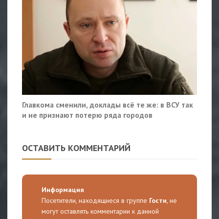
Главкома сменили, доклады всё те же: в ВСУ так
и не признают потерю ряда городов
ОСТАВИТЬ КОММЕНТАРИЙ
Информация
Посетители, находящиеся в группе
Гости
, не
могут оставлять комментарии к данной