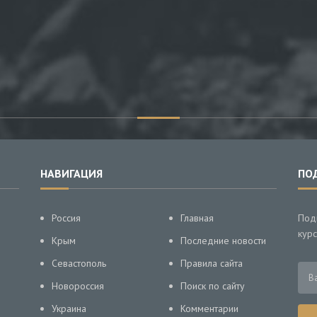
НАВИГАЦИЯ
ПО
Россия
Главная
Под
курс
Крым
Последние новости
Севастополь
Правила сайта
Новороссия
Поиск по сайту
Украина
Комментарии