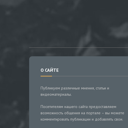
О САЙТЕ
Публикуем различные мнения, статьи и
видеоматериалы.
Посетителям нашего сайта предоставляем
возможность общения на портале – вы можете
комментировать публикации и добавлять свои.