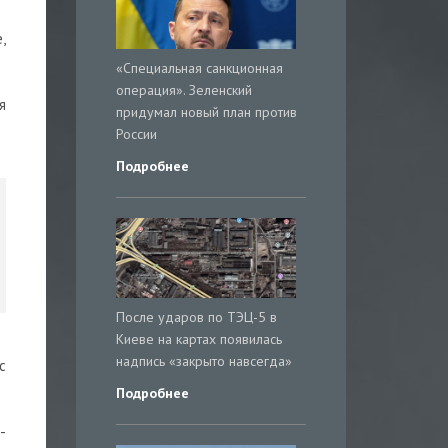
,
«Специальная санкционная
операция». Зеленский
я
придумал новый план против
России
Подробнее
После ударов по ТЭЦ-5 в
Киеве на картах появилась
надпись «закрыто навсегда»
с
Подробнее
-