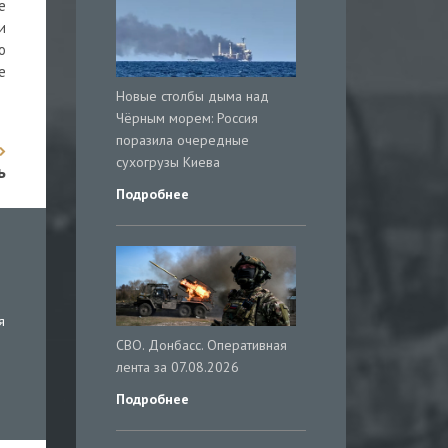
е
и
о
е
Новые столбы дыма над
Чёрным морем: Россия
поразила очередные
сухогрузы Киева
ь
Подробнее
я
СВО. Донбасс. Оперативная
лента за 07.08.2026
Подробнее