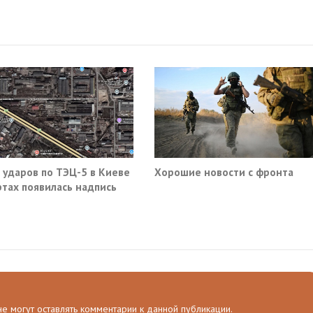
 ударов по ТЭЦ-5 в Киеве
Хорошие новости с фронта
ртах появилась надпись
ыто навсегда»
 не могут оставлять комментарии к данной публикации.