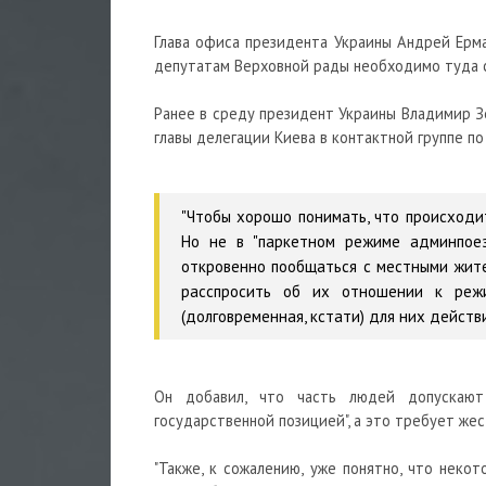
Глава офиса президента Украины Андрей Ермак
депутатам Верховной рады необходимо туда 
Ранее в среду президент Украины Владимир З
главы делегации Киева в контактной группе по
"Чтобы хорошо понимать, что происходи
Но не в "паркетном режиме админпое
откровенно пообщаться с местными жите
расспросить об их отношении к режи
(долговременная, кстати) для них действи
Он добавил, что часть людей допускают
государственной позицией", а это требует же
"Также, к сожалению, уже понятно, что неко