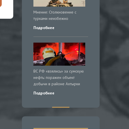
Мнение: Столкновение с
турками неизбежно
Подробнее
ВС РФ «взялись» за сумскую
нефть: поражен объект
добычи в районе Ахтырки
Подробнее