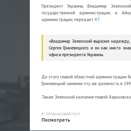
Президент Украины Владимир Зеленский
государственной администрации, а Айн
администрации, передает
RT
.
«Владимир Зеленский выразил надежду, 
Сергея Гриневецкого и он как никто зн
офиса президента Украины.
До этого главой областной администрации бы
Гриневецкий занимал эту же должность в 19
Также Зеленский назначил главой Харьковск
ПРЕДЫДУЩИЙ ПОСТ
Посмотреть