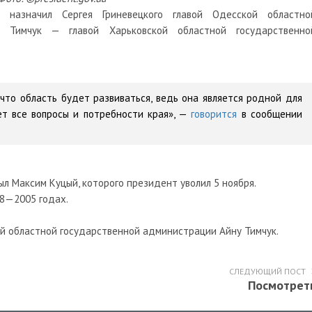
 назначил Сергея Гриневецкого главой Одесской областно
у Тимчук — главой Харьковской областной государственно
что область будет развиваться, ведь она является родной для
ает все вопросы и потребности края», —
говорится
в сообщении
л Максим Куцый, которого президент уволил 5 ноября.
98—2005 годах.
ой областной государственной администрации Айну Тимчук.
СЛЕДУЮЩИЙ ПОСТ
Посмотрет