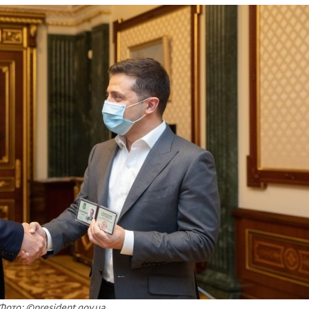
Фото: ©president.gov.ua