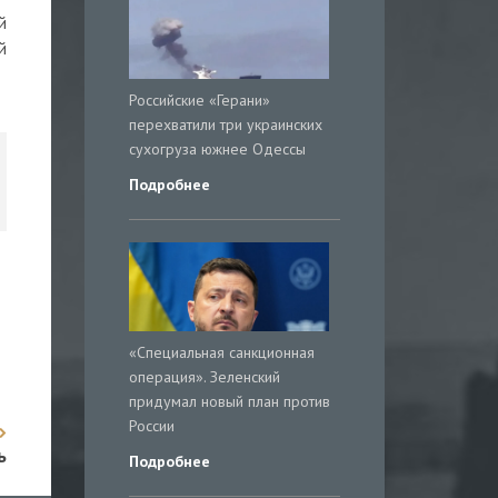
й
й
Российские «Герани»
перехватили три украинских
сухогруза южнее Одессы
Подробнее
«Специальная санкционная
операция». Зеленский
придумал новый план против
России
ь
Подробнее