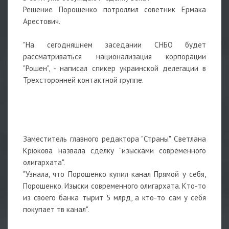
Решение Порошенко потроллил советник Ермака
Арестович.
⠀
"На сегодняшнем заседании СНБО будет
рассматриваться национализация корпорации
"Рошен", - написал спикер украинской делегации в
Трехсторонней контактной группе.
⠀
⠀
Заместитель главного редактора "Страны" Светлана
Крюкова назвала сделку "изысками современного
олигархата".
"Узнала, что Порошенко купил канал Прямой у себя,
Порошенко. Изыски современного олигархата. Кто-то
из своего банка тырит 5 млрд, а кто-то сам у себя
покупает тв канал".
⠀