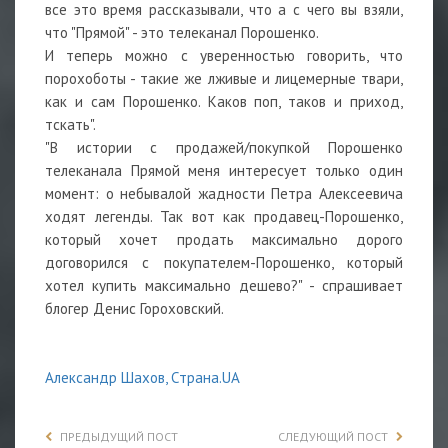
все это время рассказывали, что а с чего вы взяли,
что "Прямой" - это телеканал Порошенко.
И теперь можно с уверенностью говорить, что
порохоботы - такие же лживые и лицемерные твари,
как и сам Порошенко. Каков поп, таков и приход,
тскать".
"В истории с продажей/покупкой Порошенко
телеканала Прямой меня интересует только один
момент: о небывалой жадности Петра Алексеевича
ходят легенды. Так вот как продавец-Порошенко,
который хочет продать максимально дорого
договорился с покупателем-Порошенко, который
хотел купить максимально дешево?" - спрашивает
блогер Денис Гороховский.
⠀
Александр Шахов, Страна.UA
ПРЕДЫДУЩИЙ ПОСТ
СЛЕДУЮЩИЙ ПОСТ