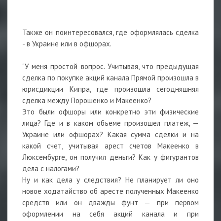
⠀
Также он поинтересовался, где оформлялась сделка
- в Украине или в офшорах.
⠀
"У меня простой вопрос. Учитывая, что предыдущая
сделка по покупке акций канала Прямой произошла в
юрисдикции Кипра, где произошла сегодняшняя
сделка между Порошенко и Макеенко?
Это были офшоры или конкретно эти физические
лица? Где и в каком объеме произошел платеж, —
Украине или офшорах? Какая сумма сделки и на
какой счет, учитывая арест счетов Макеенко в
Люксембурге, он получил деньги? Как у фигурантов
дела с налогами?
Ну и как дела у следствия? Не планирует ли оно
новое ходатайство об аресте полученных Макеенко
средств или он дважды фунт — при первом
оформлении на себя акций канала и при