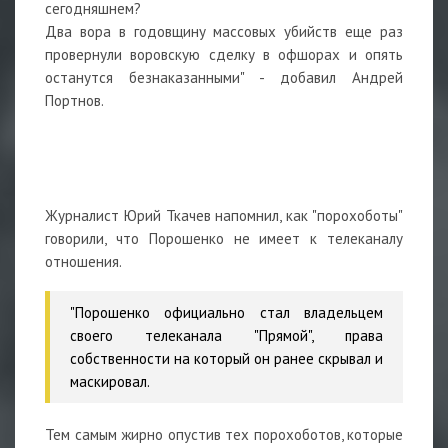
сегодняшнем?
Два вора в годовщину массовых убийств еще раз
провернули воровскую сделку в офшорах и опять
останутся безнаказанными" - добавил Андрей
Портнов.
⠀
⠀
Журналист Юрий Ткачев напомнил, как "порохоботы"
говорили, что Порошенко не имеет к телеканалу
отношения.
"Порошенко официально стал владельцем
своего телеканала "Прямой", права
собственности на который он ранее скрывал и
маскировал.
Тем самым жирно опустив тех порохоботов, которые