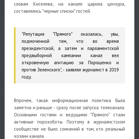
словам Киселева, на канале царила цензура,
составлялись "черные списки" гостей.
⠀
"Репутация "Прямого" оказалась, увы,
подмоченной тем, что во время
президентской, а затем и парламентской
предвыборной кампании канал вел
откровенную агитацию за Порошенко и
против Зеленского", - заявлял журналист в 2019
году.
⠀
Впрочем, такая информационная политика была
заметна и раньше - сразу после запуска телеканала.
Основными гостями и ведущими "Прямого" стали
активные порохоботы. Поэтому в журналистском
сообществе не было сомнений в том, кто реальный
хозяин канала.