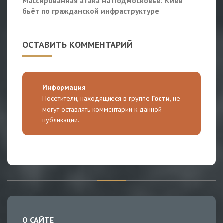
Массированная атака на Подмосковье: Киев
бьёт по гражданской инфраструктуре
ОСТАВИТЬ КОММЕНТАРИЙ
Информация
Посетители, находящиеся в группе
Гости
, не
могут оставлять комментарии к данной
публикации.
О САЙТЕ