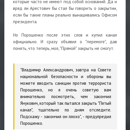
которые часто не имеют под собой оснований. Да и
вряд ли Арестович бы стал бы говорить о закрытии,
если бы такие планы реально вынашивались Офисом
президента.
⠀
Но Порошенко после этих слов и купил канал
официально. И сразу объявил о "перемоге", дав
понять, что теперь, мол, "Прямой" закрыть не смогут.
⠀
"Владимир Александрович, завтра на Совете
национальной безопасности и обороны вы
можете вводить санкции против террориста
Порошенко, но я очень советую вам
внимательно посмотреть, чем закончил
Янукович, который так пытался закрыть "Пятый
канал", тщательно по дням отследите.
Подскажу - закончил он плохо", - предупредил
Порошенко.