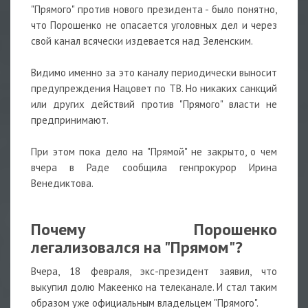
"Прямого" против нового президента - было понятно,
что Порошенко не опасается уголовных дел и через
свой канал всячески издевается над Зеленским.
⠀
Видимо именно за это каналу периодически выносит
предупреждения Нацовет по ТВ. Но никаких санкций
или других действий против "Прямого" власти не
предпринимают.
⠀
При этом пока дело на "Прямой" не закрыто, о чем
вчера в Раде сообщила генпрокурор Ирина
Венедиктова.
⠀
Почему Порошенко
легализовался на "Прямом"?
Вчера, 18 февраля, экс-президент заявил, что
выкупил долю Макеенко на телеканале. И стал таким
образом уже официальным владельцем "Прямого".