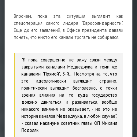
Впрочем, пока эта ситуация выглядит как
спецоперация самого лидера "Евросолидарности".
Еще до его заявлений, в Офисе президента давали
понять, что никто его каналы трогать не собирался.
⠀
"Я пока совершенно не вижу связи между
закрытыми каналами Медведчука и теми же
каналами "Прямой", 5-й... Несмотря на то, что
это идеологически выглядит странно,
политически выглядит бесполезно, с точки
зрения влияния на то, куда государство
должно двигаться и развиваться, вообще
никакого влияния не оказывает, - но это не
история каналов Медведчука, в любом случае",
- сказал накануне советник главы ОП Михаил
Подоляк.