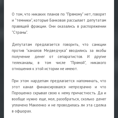
⠀
О том, что никаких планов по "Прямому" нет, говорят
и "темники", которые Банковая рассылает депутатам
правящей фракции. Они оказались в распоряжении
"Страны".
Депутатам предлагается говорить, что санкции
против "каналов Медведчука" вводились за якобы
получение денег от сепаратистов. И другие
телеканалы, в том числе "Прямой", никакого
отношения к этой истории не имеют.
⠀
При этом нардепам предлагается напоминать, что
этот канал финансировался непрозрачно и что
Порошенко скрывал свою к нему причастность. Да и
вообще нужно еще, мол, разобраться, сколько денег
уплачено Макеенко и не проводилась ли эта сделка
в офшорах.
⠀