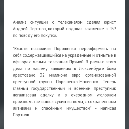
⠀
Анализ ситуации с телеканалом сделал юрист
Андрей Портнов, который подавал заявление в ГБР
по поводу его покупки.
⠀
"Власти позволили Порошенко переоформить на
себя содержавшившийся на украденные и отмытые в
офшорах деньги телеканал Прямой. В рамках этого
дела по нашему заявлению в Люксембурге было
арестовано 32 миллиона евро организованной
преступной группы Порошенко-Макеенко. Теперь
главный государственный и военный преступник
легализовал сделку и в очередном уголовном
производстве вышел сухим из воды, с сохранёнными
активами и спасённым имуществом" - написал
Портнов.
⠀