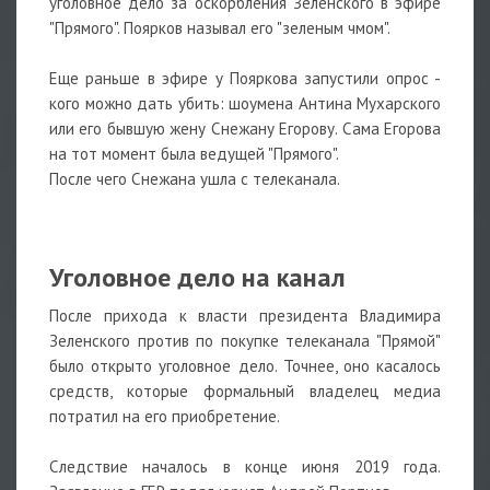
уголовное дело за оскорбления Зеленского в эфире
"Прямого". Поярков называл его "зеленым чмом".
⠀
Еще раньше в эфире у Пояркова запустили опрос -
кого можно дать убить: шоумена Антина Мухарского
или его бывшую жену Снежану Егорову. Сама Егорова
на тот момент была ведущей "Прямого".
После чего Снежана ушла с телеканала.
⠀
Уголовное дело на канал
После прихода к власти президента Владимира
Зеленского против по покупке телеканала "Прямой"
было открыто уголовное дело. Точнее, оно касалось
средств, которые формальный владелец медиа
потратил на его приобретение.
⠀
Следствие началось в конце июня 2019 года.