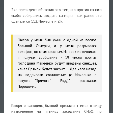
⠀
Экс-президент объяснил это тем, что против канала
якобы собирались вводить санкции - как ранее это
сделали со 112, Newsone и Zik.
⠀
"Вчера у меня был ужин с одной из послов
Большой Семерки, и у меня разрывался
телефон, он стал красным. Из всех источников
я получил сообщение - 19 числа против
господина Макеенко будут введены санкции,
канал Прямой будет закрыт... Два часа назад
мы подписали соглашение (с Макеенко о
покупке "Прямого" -
Ред
.)", - рассказал
Порошенко.
⠀
Говоря о санкциях, бывший президент имел в виду
назначенное на пятницу заседание СНБО, по