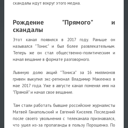
скандалы идут вокруг этого медиа.
Рождение "Прямого" и
скандалы⠀
Этот канал появился в 2017 году. Раньше он
назывался "Тонис" и был более развлекательным.
Теперь же он стал общественно-политическим и
начал вещание в формате разговорного.
⠀
Львиную долю акций "Тониса" за 16 миллионов
гривен выкупил экс-регионал Владимир Макеенко в
мае 2017 года. Уже в августе канал поменял имя на
"Прямой" и начал свое вещание.
⠀
Там стали работать бывшие российские журналисты
Матвей Ганапольский и Евгений Киселев. Последний
после своего увольнения с телеканала признавался,
что ушел из-за пропаганды в пользу Порошенко. По